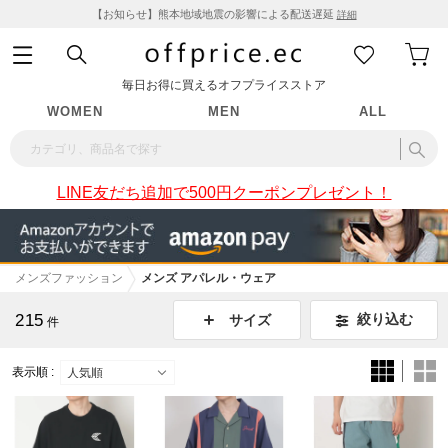
【お知らせ】熊本地域地震の影響による配送遅延
詳細
毎日お得に買えるオフプライスストア
WOMEN
MEN
ALL
LINE友だち追加で500円クーポンプレゼント！
メンズファッション
メンズ アパレル・ウェア
215
絞り込む
サイズ
件
表示順 :