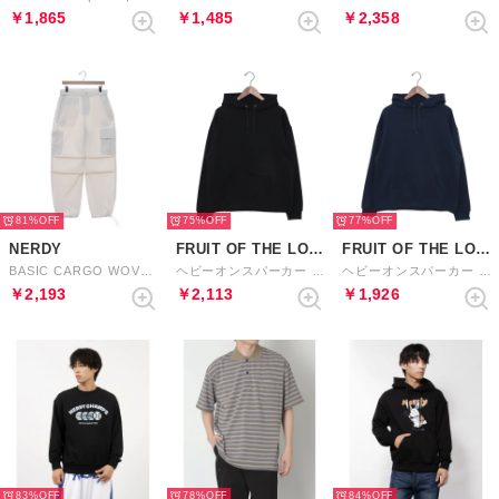
￥1,865
￥1,485
￥2,358
81%
75%
77%
NERDY
FRUIT OF THE LOOM
FRUIT OF THE LOOM
BASIC CARGO WOVEN PANTS （BEIGE） ベーシックカーゴウーブンパンツ（ベージュ）
ヘビーオンスパーカー （ブラック）
ヘビーオンスパーカー （ネイビー）
￥2,193
￥2,113
￥1,926
83%
78%
84%