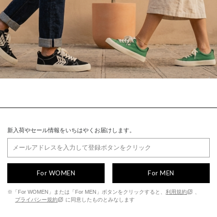
新入荷やセール情報をいちはやくお届けします。
For WOMEN
For MEN
※「For WOMEN」または「For MEN」ボタンをクリックすると、
利用規約
、
プライバシー規約
に同意したものとみなします