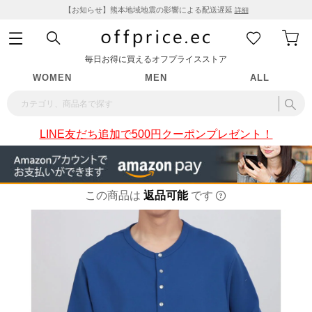
【お知らせ】熊本地域地震の影響による配送遅延
詳細
毎日お得に買えるオフプライスストア
WOMEN
MEN
ALL
LINE友だち追加で500円クーポンプレゼント！
この商品は
返品可能
です