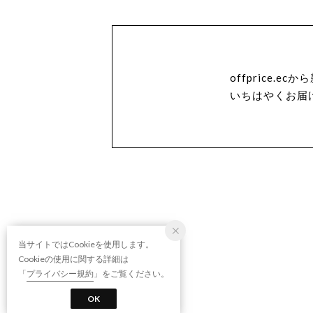
offprice.
いちはやくお届
当サイトではCookieを使用します。
Cookieの使用に関する詳細は
「
プライバシー規約
」をご覧ください。
OK