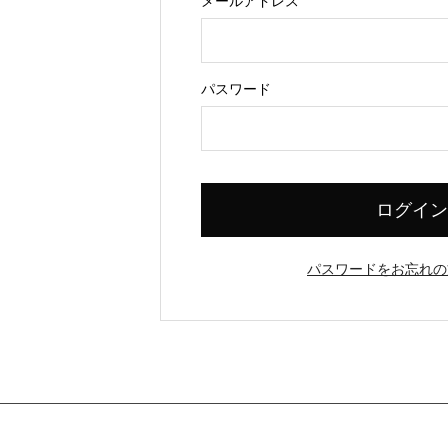
メールアドレス
Begin typing for results.
パスワード
ログイン
パスワードをお忘れの