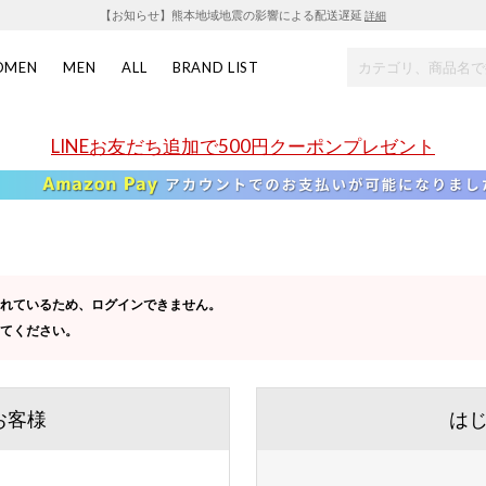
【お知らせ】熊本地域地震の影響による配送遅延
詳細
OMEN
MEN
ALL
BRAND LIST
LINEお友だち追加で500円クーポンプレゼント
定されているため、ログインできません。
してください。
お客様
は