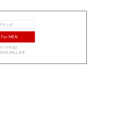
For MEN
をクリックすると、
ものとみなします