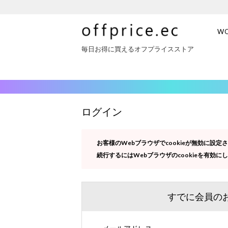
W
毎日お得に買えるオフプライスストア
ログイン
お客様のWebブラウザでcookieが無効に設
続行するにはWebブラウザのcookieを有効に
すでに会員の