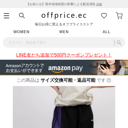
【お知らせ】熊本地域地震の影響による配送遅延
詳細
毎日お得に買えるオフプライスストア
WOMEN
MEN
ALL
LINE友だち追加で500円クーポンプレゼント！
この商品は
サイズ交換可能・返品可能
です