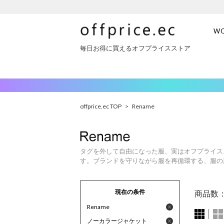
W
毎日お得に買えるオフプライスストア
offprice.ec TOP
>
Rename
タグを外して自由になった服、実はオフプライス
す。ブランドを守りながら服を再循環する、服の
現在の条件
商品数
Rename
ノーカラージャケット