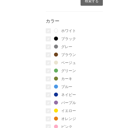
カラー
ホワイト
ブラック
グレー
ブラウン
ベージュ
グリーン
カーキ
ブルー
ネイビー
パープル
イエロー
オレンジ
ピンク