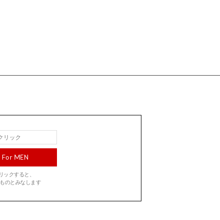
For MEN
をクリックすると、
ものとみなします