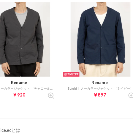
70%
Rename
Rename
【Light】ノーカラージャケット （チャコールグレー）
【Light】ノーカラージャケット （ネイビー
￥920
￥897
rice.ecとは