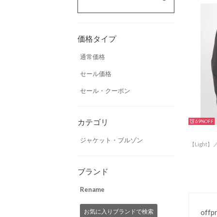
価格タイプ
通常価格
セール価格
セール・クーポン
カテゴリ
69%
ジャケット・ブルゾン
ブランド
Rename
offp
お気に入りブランドで検索