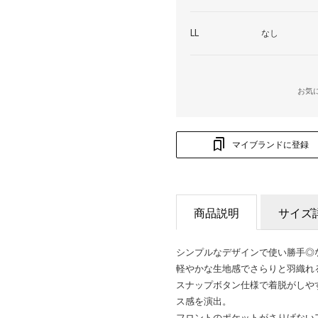
LL
なし
お気
マイブランドに登録
商品説明
サイズ
シンプルなデザインで使い勝手◎
軽やかな生地感でさらりと羽織れ
スナップボタン仕様で着脱がしや
ス感を演出。
フロントのポケットがさりげない