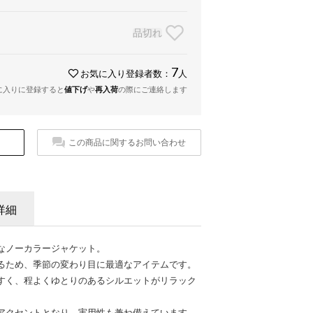
品切れ
7
お気に入り登録者数：
人
に入りに登録すると
値下げ
や
再入荷
の際にご連絡します
この商品に関するお問い合わせ
詳細
なノーカラージャケット。
るため、季節の変わり目に最適なアイテムです。
すく、程よくゆとりのあるシルエットがリラック
アクセントとなり、実用性も兼ね備えています。