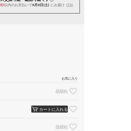
以内
のお支払いで
8月8日(土)
にお届け
詳細
8秒
お気に入り
品切れ
カートに入れる
品切れ