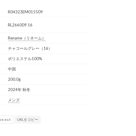
R04323EM015509
RL266009 16
Rename
（リネーム）
チャコールグレー（16）
ポリエステル100%
中国
200.0g
2024年 秋冬
メンズ
URLをコピー