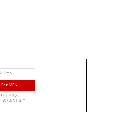
For MEN
をクリックすると、
ものとみなします