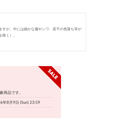
ますが、中には細かな傷やシワ、若干の色落ち等が
を除く）。
象商品です。
6年8月9日 (Sun) 23:59