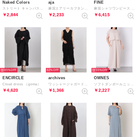
Naked Colors
aja
FINE
ストリート キャンバスワンピース （グレー系）
麻混エアリーカフタンドレス （ダークチョコ）
麻混シャツワンピース （グリーン）
￥2,844
￥2,233
￥6,415
85%
82%
55%
ENCIRCLE
archives
OMNES
Cloud dress （goma）
ワッシャージャガードノースリーブワンピース （BLACK）
ソフトダンボールニットフレンチスリーブプルオーバーVネックジャンスカセット （アイボリー）
￥4,620
￥1,366
￥2,227