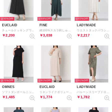
90%
69%
83%
EUCLAID
FINE
LADYMADE
チュールドッキングワンピース （ホワイト）
綿100%スカラ刺しゅう涼やかワンピース （ブルーグレー）
ウエストタックパワショルワンピース （オフホワイト）
￥2,200
￥3,038
￥2,217
70%
91%
91%
OMNES
EUCLAID
LADYMADE
ソフトダンボールニットフレンチスリーブプルオーバーVネックジャンスカセット （ブラック）
リネンライクボリュームスリーブワンピース （オフ）
バルーンスリーブドロストワンピース （カーキ）
￥1,485
￥1,774
￥1,782