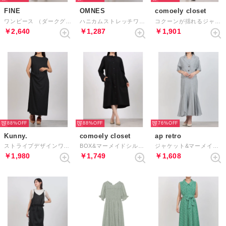
FINE
OMNES
comoely closet
ワンピース （ダークグリーン）
ハニカムストレッチワッフル切り替えヘンリーワンピース （ブラック）
コクーンが揺れるジャンパードレス （ベージュ）
￥2,640
￥1,287
￥1,901
88%
88%
76%
Kunny.
comoely closet
ap retro
ストライプデザインワンピース （ブラック）
BOX&マーメイドシルエットが叶うワンピース （ブラック）
ジャケット&マーメイドワンピースセットアップ （グレー）
￥1,980
￥1,749
￥1,608