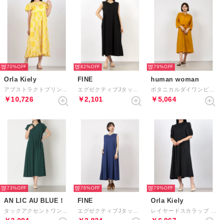
70%
82%
79%
Orla Kiely
FINE
human woman
アブストラクトプリント ワンピース （イエロー）
エグゼクティブJタックアクセントワンピース （ブラック）
ボタニカルダイワンピース （オレンジ）
￥10,726
￥2,101
￥5,064
73%
76%
79%
AN LIC AU BLUE！
FINE
Orla Kiely
タックアクセントワンピース （ディープグリーン）
エグゼクティブJタックアクセントワンピース （ブルー）
レイヤードスカラップ ワンピース （ブラック）