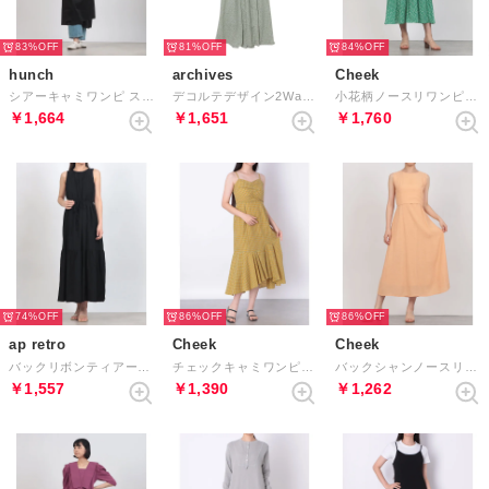
83%
81%
84%
hunch
archives
Cheek
シアーキャミワンピ スカートセット （BLACK）
デコルテデザイン2Way花柄ワンピース （GREEN）
小花柄ノースリワンピース （GREEN）
￥1,664
￥1,651
￥1,760
74%
86%
86%
ap retro
Cheek
Cheek
バックリボンティアードノースリワンピース （ブラック）
チェックキャミワンピース （YELLOW）
バックシャンノースリーブワンピース （ORANGE）
￥1,557
￥1,390
￥1,262