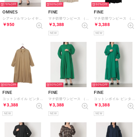
76%
60%
60%
OMNES
FINE
FINE
シアードルマンレイヤード半袖Tシャツワンピース （エクリュ）
マチ切替ワンピース （オフホワイト）
マチ切替ワンピース （ブラック）
￥950
￥3,388
￥3,388
NEW
NEW
60%
60%
60%
FINE
FINE
FINE
コットンボイル ピンタックスキッパーワンピース （オフホワイト）
マチ切替ワンピース （グリーン）
コットンボイル ピンタックスキッパーワンピース （グリーン）
￥3,388
￥3,388
￥3,388
NEW
NEW
NEW