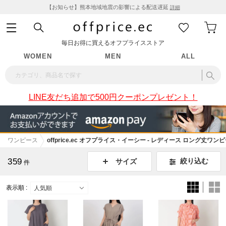
【お知らせ】熊本地域地震の影響による配送遅延
詳細
毎日お得に買えるオフプライスストア
WOMEN
MEN
ALL
LINE友だち追加で500円クーポンプレゼント！
ワンピース
offprice.ec オフプライス・イーシー - レディース ロング丈ワン
359
絞り込む
サイズ
件
表示順 :