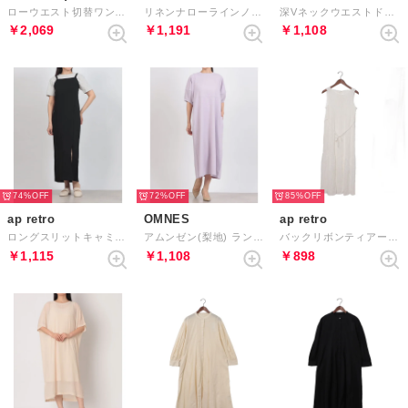
ローウエスト切替ワンピース （BE）
リネンナローラインノットワンピース （ベージュ）
深Vネックウエストドロストノースリーブワンピース （アイボリー）
￥2,069
￥1,191
￥1,108
74%
72%
85%
ap retro
OMNES
ap retro
ロングスリットキャミワンピース （ブラック）
アムンゼン(梨地) ランタンスリーブワンピース半袖 （ラベンダー）
バックリボンティアードノースリワンピース （オフホワイト）
￥1,115
￥1,108
￥898