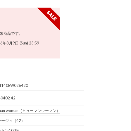
象商品です。
6年8月9日 (Sun) 23:59
4140EW026420
40402 42
man woman
（ヒューマンウーマン）
レージュ（42）
トン100%