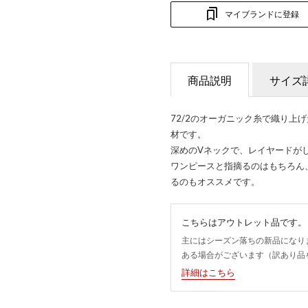
マイブランドに登録
商品説明
サイズ
72/2のオーガニック糸で織り上
材です。
深めのVネックで、レイヤードが
ワンピースと指摘るのはもちろん
るのもオススメです。
こちらはアウトレット品です。
主にはシーズン落ちの新品になり
ある場合がございます（訳あり品
詳細はこちら