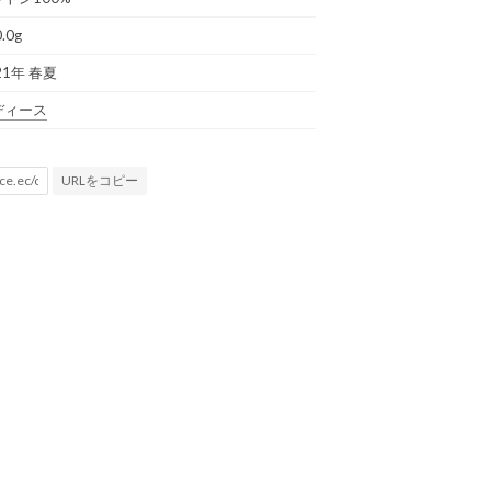
.0g
21年 春夏
ディース
URLをコピー