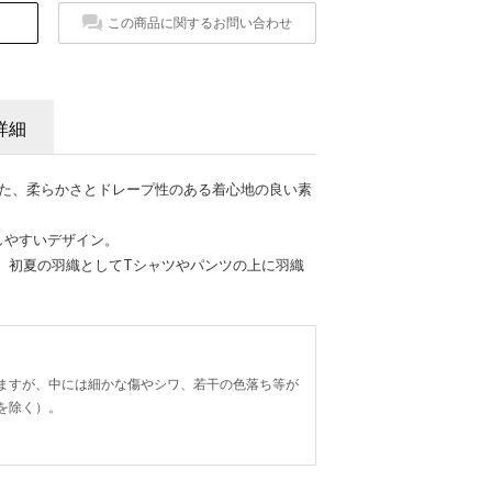
この商品に関するお問い合わせ
詳細
げた、柔らかさとドレープ性のある着心地の良い素
しやすいデザイン。
、初夏の羽織としてTシャツやパンツの上に羽織
ますが、中には細かな傷やシワ、若干の色落ち等が
を除く）。