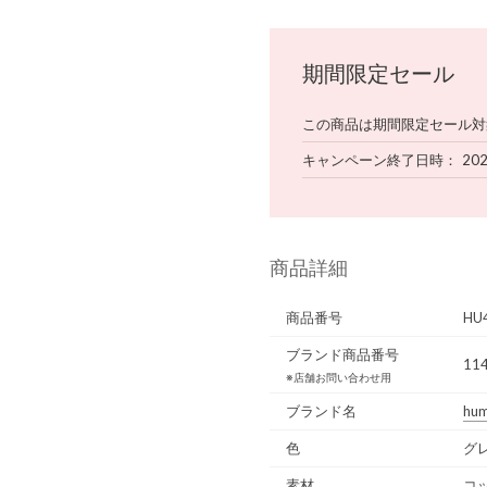
期間限定セール
この商品は期間限定セール対
キャンペーン終了日時
202
商品詳細
商品番号
HU
ブランド商品番号
11
※店舗お問い合わせ用
ブランド名
hu
色
グ
素材
コッ