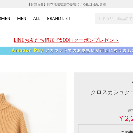
【お知らせ】熊本地域地震の影響による配送遅延
詳細
OMEN
MEN
ALL
BRAND LIST
LINEお友だち追加で500円クーポンプレゼント
クロスカシュクー
通
￥2,
この商