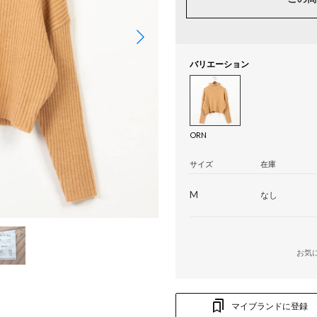
バリエーション
ORN
サイズ
在庫
M
なし
お気
マイブランドに登録