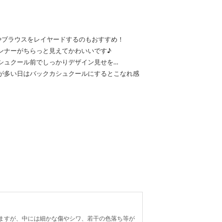
やブラウスをレイヤードするのもおすすめ！
ンナーがちらっと見えてかわいいです♪
シュクール前でしっかりデザイン見せを…
が多い日はバックカシュクールにするとこなれ感
ますが、中には細かな傷やシワ、若干の色落ち等が