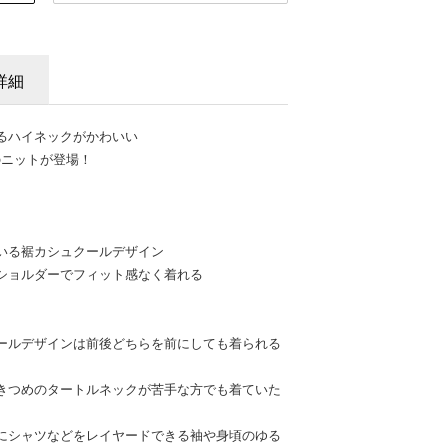
詳細
るハイネックがかわいい
のニットが登場！
いる裾カシュクールデザイン
ショルダーでフィット感なく着れる
ールデザインは前後どちらを前にしても着られる
きつめのタートルネックが苦手な方でも着ていた
にシャツなどをレイヤードできる袖や身頃のゆる