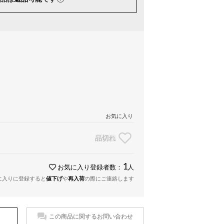
お気に入り
品切れ
1
お気に入り登録者数：
人
に入りに登録すると
値下げ
や
再入荷
の際にご連絡します
この商品に関するお問い合わせ