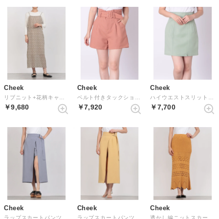
Cheek
Cheek
Cheek
リブニット+花柄キャミワンピース （IVORY）
ベルト付きタックショートパンツ （ORANGE）
ハイウエストスリットミニスカート （MINT GREEN）
￥9,680
￥7,920
￥7,700
Cheek
Cheek
Cheek
ラップスカートパンツ （SAX）
ラップスカートパンツ （YELLOW）
透かし編ニットスカート （YELLOW）