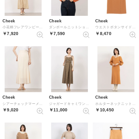
Cheek
Cheek
Cheek
小花柄フレアワンピース （IVO）
ダンボールニットショートジャケット （ORN）
ウエストボタンサイドスリットタイトスカート （ORN）
￥7,920
￥7,590
￥8,470
Cheek
Cheek
Cheek
シアーチェックマーメードスカート （IVO）
ジャガードキャミワンピース （KHA）
ホルターネックニットワンピース （ORN）
￥9,020
￥11,000
￥10,450