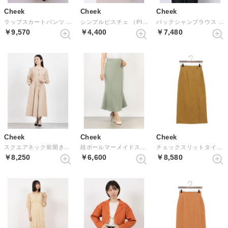
Cheek
Cheek
Cheek
ラップスカートパンツ （PINK）
シンプルビスチェ （PISTACHIO）
バックシャンブラウス （BLACK）
￥9,570
￥4,400
￥7,480
Cheek
Cheek
Cheek
スクエアネック前開きワンピース （BEG）
段ボールマーメイドスカート （MIGR）
チェックスリットタイトスカート （YEL）
￥8,250
￥6,600
￥8,580