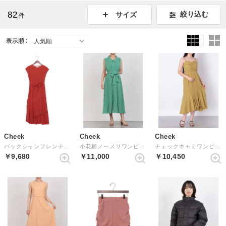
82
絞り込む
サイズ
件
表示順 :
Cheek
Cheek
Cheek
バックシャンフレンチ袖ワンピース （ORANGE）
小花柄ノースリワンピース （GREEN）
チェックキャミワンピース （YELLOW）
￥9,680
￥11,000
￥10,450