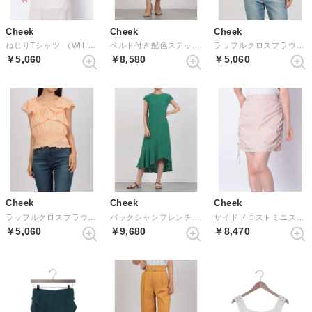
Cheek
Cheek
Cheek
ねじりTシャツ （WHITE/BLACK）
ベルト付き配色ステッチタイトスカート （MASTERD）
ラッフルクロスブラウス （GREEN）
￥5,060
￥8,580
￥5,060
Cheek
Cheek
Cheek
ラッフルクロスブラウス （ORANGE）
バックシャンフレンチ袖ワンピース （GREEN）
サイドドロストミニスカート （BEIGE）
￥5,060
￥9,680
￥8,470