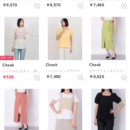
￥9,570
￥9,570
￥7,480
88%
Cheek
Cheek
Cheek
バックシャンブラウス （YELLOW）
カーブラインタイトスカート （PISTACHIO）
シンプルビスチェ （MOCHA）
￥7,480
￥9,020
￥528