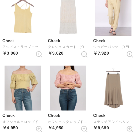
Cheek
Cheek
Cheek
アシメストラップニットキャミソール （YELLOW）
クロシェスカート （OFF WHITE）
ジョガーパンツ （YELLOW）
￥3,960
￥9,020
￥7,920
Cheek
Cheek
Cheek
オフショルクロップドトップス （PISTACHIO）
オフショルクロップドトップス （PINK）
ステッチアシメヘムマーメイドスカート （BEIGE）
￥4,950
￥4,950
￥9,680