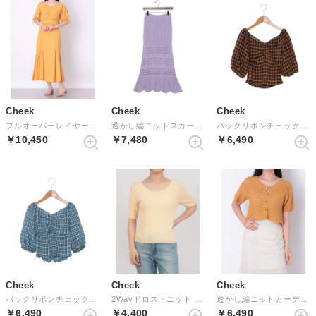
Cheek
Cheek
Cheek
プルオーバーレイヤードキャミワンピース （ORANGE）
透かし編ニットスカート （LAVENDER）
バックリボンチェックブラウス （NAVY）
￥10,450
￥7,480
￥6,490
Cheek
Cheek
Cheek
バックリボンチェックブラウス （BLUE）
2Wayドロストニット （ORANGE）
透かし編ニットカーディガン （YELLOW）
￥6,490
￥4,400
￥6,490