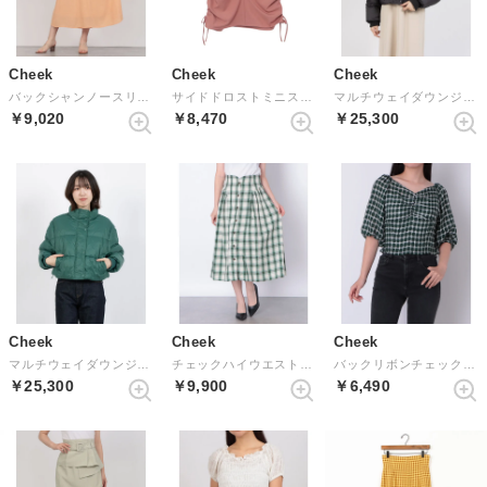
Cheek
Cheek
Cheek
バックシャンノースリーブワンピース （ORANGE）
サイドドロストミニスカート （ORANGE）
マルチウェイダウンジャケット （BLK）
￥9,020
￥8,470
￥25,300
Cheek
Cheek
Cheek
マルチウェイダウンジャケット （GRN）
チェックハイウエストギャザースカート （GREEN）
バックリボンチェックブラウス （GREEN）
￥25,300
￥9,900
￥6,490