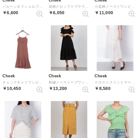
Cheek
Cheek
Cheek
バルーンオフショルブラウス （PINK）
花柄クロップドブラウス （PURPLE）
小花柄ノースリワンピース （RED）
￥6,600
￥6,050
￥11,000
Cheek
Cheek
Cheek
チェックキャミワンピース （ORANGE）
刺繍ノースリーブワンピース （BLACK）
ドロストスリットマーメイドスカート （IVORY）
￥10,450
￥13,200
￥8,580