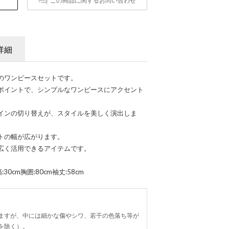
この商品に関するお問い合わせ
詳細
のワンピースセットです。
ポイントで、シンプルなワンピースにアクセント
インの切り替えが、スタイルを美しく演出しま
トの幅が広がります。
広く活用できるアイテムです。
30cm胸囲:80cm袖丈:58cm
ますが、中には細かな傷やシワ、若干の色落ち等が
を除く）。