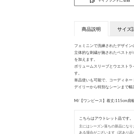
マイブランドに登録
商品説明
サイズ
フェミニンで洗練されたデザイン
立体的な刺繍が施されたベストが
を加えます。
ボリュームスリーブとウエストラ
す。
単品使いも可能で、コーディネー
デイリーから特別なシーンまで幅
M/【ワンピース】着丈:115cm肩幅:
こちらはアウトレット品です。
主にはシーズン落ちの新品になり
ある場合がございます（訳あり品