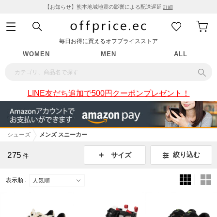
【お知らせ】熊本地域地震の影響による配送遅延
詳細
毎日お得に買えるオフプライスストア
WOMEN
MEN
ALL
LINE友だち追加で500円クーポンプレゼント！
シューズ
メンズ スニーカー
275
絞り込む
サイズ
件
表示順 :