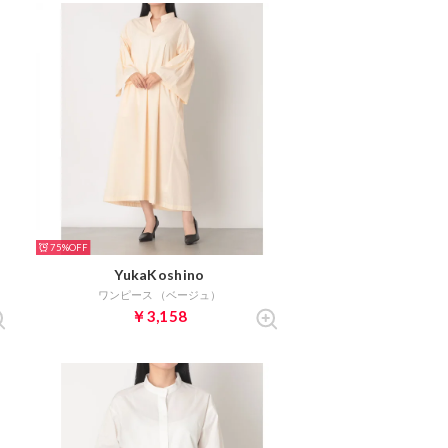
75%
YukaKoshino
ワンピース （ベージュ）
￥3,158