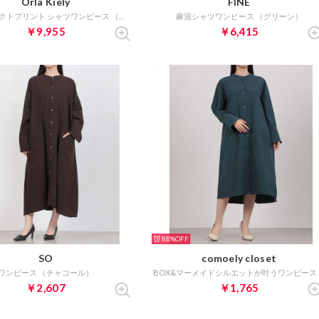
Orla Kiely
FINE
アブストラクトプリント シャツワンピース （ブラック）
麻混シャツワンピース （グリーン）
￥9,955
￥6,415
88%
SO
comoely closet
ワンピース （チャコール）
BOX
￥2,607
￥1,765