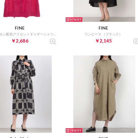
87%
FINE
FINE
フレンチリネン配色アクセントギャザーシャツワンピース （ライトレッド）
ワンピース （ブラック）
￥2,686
￥2,145
78%