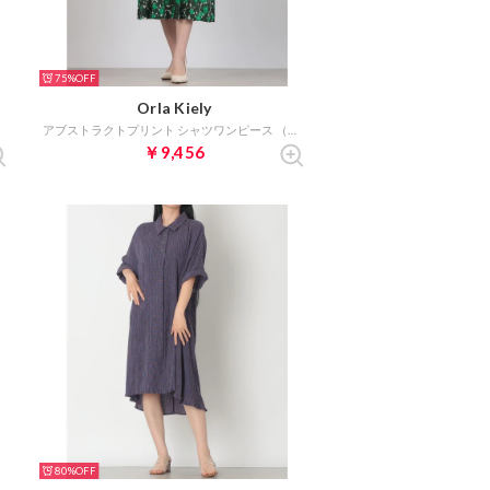
75%
Orla Kiely
アブストラクトプリント シャツワンピース （ダークグリーン）
￥9,456
80%