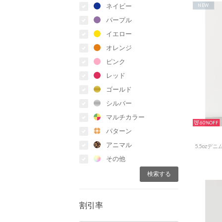
ネイビー
NEW
パープル
イエロー
オレンジ
ピンク
レッド
ゴールド
シルバー
マルチカラー
60%
パターン
アニマル
5.5ozデ
その他
割引率