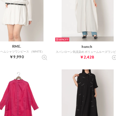
68%
RME.
hunch
ヘムシャツワンピース （WHITE）
￥9,990
￥2,428