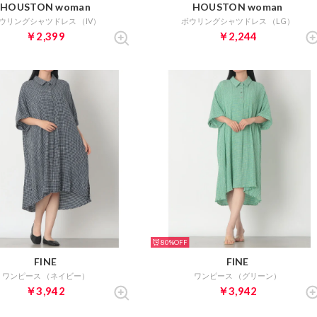
HOUSTON woman
HOUSTON woman
ウリングシャツドレス （IV）
ボウリングシャツドレス （LG）
￥2,399
￥2,244
80%
FINE
FINE
ワンピース （ネイビー）
ワンピース （グリーン）
￥3,942
￥3,942