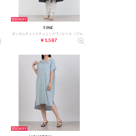
83%
FINE
ギンガムチェックチュニックワンピース （ブルー黒）
￥1,587
81%