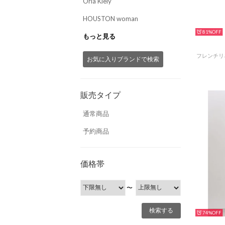
Orla Kiely
HOUSTON woman
81%
もっと見る
お気に入りブランドで検索
販売タイプ
通常商品
予約商品
価格帯
〜
74%