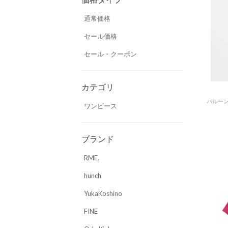
通常価格
セール価格
セール・クーポン
カテゴリ
バルーン
ワンピース
ブランド
RME.
hunch
YukaKoshino
FINE