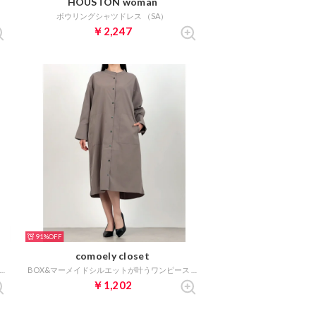
HOUSTON woman
ボウリングシャツドレス （SA）
￥2,247
91%
comoely closet
&マーメイドシルエットが叶うワンピース （ピーコックブルー）
BOX&マーメイドシルエットが叶うワンピース （トープ）
￥1,202