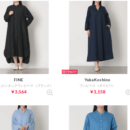
75%
FINE
YukaKoshino
ニム ピンタックワンピース （ブラック）
ワンピース （ネイビー）
￥3,564
￥3,158