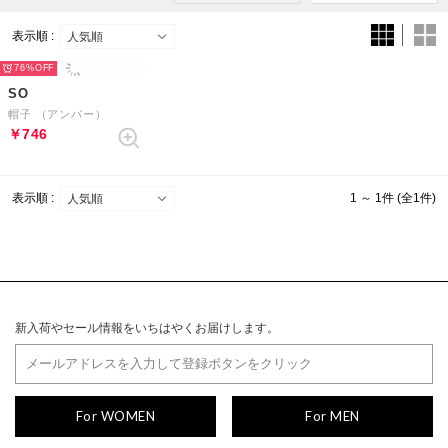
表示順 :
76%
SO
帽子 （アンバー）
￥746
表示順 :
1 ～ 1件 (全1件)
新入荷やセール情報をいちはやくお届けします。
For WOMEN
For MEN