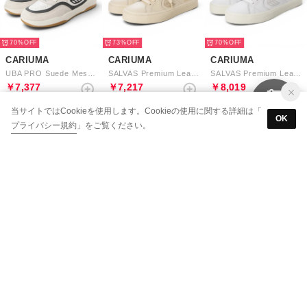
70%
73%
70%
CARIUMA
CARIUMA
CARIUMA
UBA PRO Suede Mesh Logo Sneaker （Smoke White Off-White Black Green）
SALVAS Premium Leather Logo Sneaker （All Almond Milk Plaza Taupe）
SALVAS Premium Leather Logo Sneaker （White Ice）
￥7,377
￥7,217
￥8,019
当サイトではCookieを使用します。Cookieの使用に関する詳細は「
OK
プライバシー規約
」をご覧ください。
73%
70%
70%
CARIUMA
CARIUMA
CARIUMA
NAIOCA PRO Suede and Canvas Logo Sneaker （Gum Shadow Blue Ivory Navy）
NAIOCA PRO Suede and Canvas Logo （Burnt Sand Ivory）
VALLELY PRO Suede and Cordura Logo Sneaker （Mystery Blue Off-White）
￥4,111
￥4,490
￥4,490