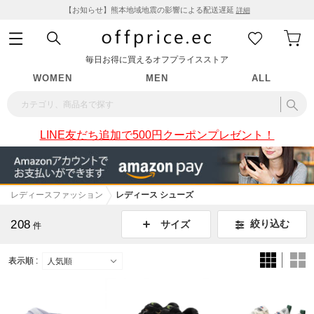
【お知らせ】熊本地域地震の影響による配送遅延
詳細
毎日お得に買えるオフプライスストア
WOMEN
MEN
ALL
LINE友だち追加で500円クーポンプレゼント！
レディースファッション
レディース シューズ
208
絞り込む
サイズ
件
表示順 :