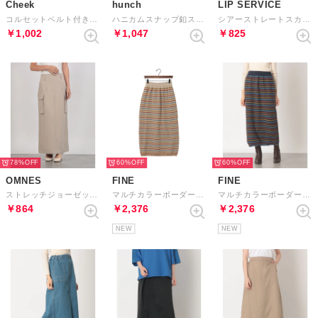
Cheek
hunch
LIP SERVICE
コルセットベルト付きタイトスカート （MINT GREEN）
ハニカムスナップ釦スリットタイトスカート （MOCHA）
シアーストレートスカート （アイボリー）
￥1,002
￥1,047
￥825
78%
60%
60%
OMNES
FINE
FINE
ストレッチジョーゼットワークタイトスカート （スモークベージュ）
マルチカラーボーダーニットスカート （オフホワイト）
マルチカラーボーダーニットスカート （ネイビー）
￥864
￥2,376
￥2,376
NEW
NEW