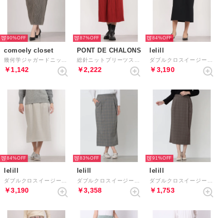
90%
87%
84%
comoely closet
PONT DE CHALONS
lelill
幾何学ジャガードニットコクーンスカート （トープ）
総針ニットプリーツスカート （レッド）
ダブルクロスイージータイトスカート （ブラック）
￥1,142
￥2,222
￥3,190
84%
83%
91%
lelill
lelill
lelill
ダブルクロスイージータイトスカート （ライトグレー）
ダブルクロスイージータイトスカート （グレー）
ダブルクロスイージータイトスカート （ブラウン）
￥3,190
￥3,358
￥1,753