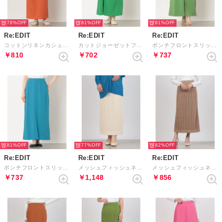
78%
81%
81%
Re:EDIT
Re:EDIT
Re:EDIT
コットンリネンカシュクールスカート （オレンジ）
カットジョーゼットフロントスリットスカート （グリーン）
ポンチフロントスリットIラインスカート （グリーン）
￥810
￥702
￥737
81%
77%
82%
Re:EDIT
Re:EDIT
Re:EDIT
ポンチフロントスリットIラインスカート （ブルー）
メッシュフィッシュネットニットスカート （アイボリー）
メッシュフィッシュネットニットスカート （モカベージュ）
￥737
￥1,148
￥856