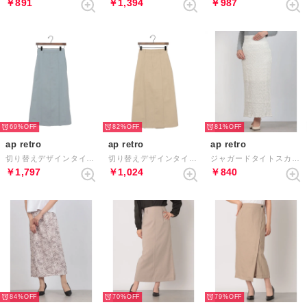
￥891
￥1,394
￥987
69%
82%
81%
ap retro
ap retro
ap retro
切り替えデザインタイトスカート （ライトブルー）
切り替えデザインタイトスカート （ベージュ）
ジャガードタイトスカート （アイボリー）
￥1,797
￥1,024
￥840
84%
70%
79%