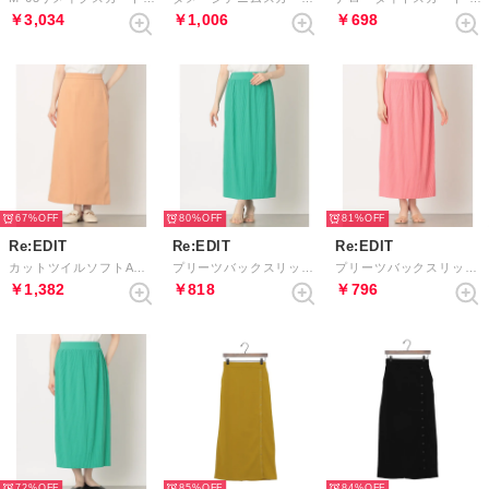
￥3,034
￥1,006
￥698
67%
80%
81%
Re:EDIT
Re:EDIT
Re:EDIT
カットツイルソフトAラインスカート （オレンジベージュ）
プリーツバックスリットIラインスカート （グリーン）
プリーツバックスリットIラインスカート （ピンク）
￥1,382
￥818
￥796
72%
85%
84%