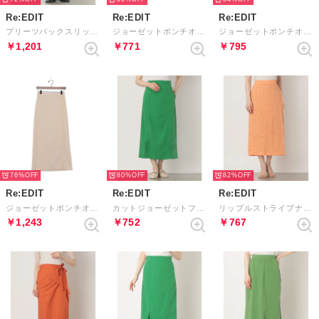
Re:EDIT
Re:EDIT
Re:EDIT
プリーツバックスリットIラインスカート コンパクトサイズ （グリーン）
ジョーゼットポンチオープンスナップナロースカート （ライムイエロー）
ジョーゼットポンチオープンスナップナロースカート （ブラック）
￥1,201
￥771
￥795
76%
80%
82%
Re:EDIT
Re:EDIT
Re:EDIT
ジョーゼットポンチオープンスナップナロースカート （アイボリー）
カットジョーゼットフロントスリットスカート コンパクトサイズ （グリーン）
リップルストライプナローロングスカート コンパクトサイズ （オレンジ）
￥1,243
￥752
￥767