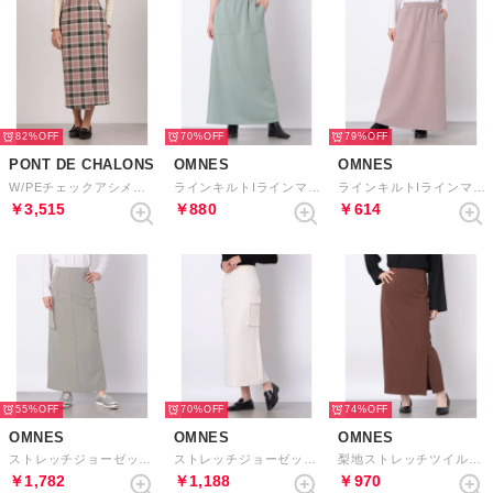
82%
70%
79%
PONT DE CHALONS
OMNES
OMNES
W/PEチェックアシメヘムスカート （ピンク）
ラインキルトIラインマキシスカート （ライトカーキ）
ラインキルトIラインマキシスカート （ピンクベージュ）
￥3,515
￥880
￥614
55%
70%
74%
OMNES
OMNES
OMNES
ストレッチジョーゼットワークタイトスカート （カーキ）
ストレッチジョーゼットワークタイトスカート （アイボリー）
梨地ストレッチツイルフロントスリットタイトスカート （ブラウン）
￥1,782
￥1,188
￥970