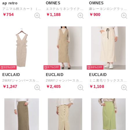
ap retro
OMNES
OMNES
アニマル柄スカート （ベージュ）
エステルリネンライクバックスリットタイトスカート （グレージュ）
麻レーヨンロングラップスカート （ベージュB）
￥754
￥1,188
￥900
93%
87%
88%
EUCLAID
EUCLAID
EUCLAID
2WAYジャンパースカート （オフ）
2WAYジャンパースカート （ベージュ）
ミニ裏毛リラックススカート （オフ）
￥1,247
￥2,405
￥1,108