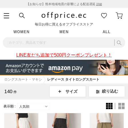
【お知らせ】熊本地域地震の影響による配送遅延
詳細
毎日お得に買えるオフプライスストア
WOMEN
MEN
ALL
LINE友だち追加で500円クーポンプレゼント！
ロングスカート・マキシ
レディース タイトロングスカート
140
絞り込む
サイズ
件
表示順 :