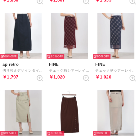
￥1,650
￥2,007
￥1,355
69%
85%
85%
ap retro
FINE
FINE
切り替えデザインタイトスカート （ネイビー）
チェック柄シアーレイヤードタイトスカート （レッド）
チェック柄シアーレイヤードタイトスカート （ブルー）
￥1,797
￥1,020
￥1,020
89%
83%
90%