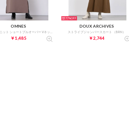
77%
OMNES
DOUX ARCHIVES
ダンボールニット ショートプルオーバー Vネックジャンスカセット （モカ）
ストライプジャンパースカート （BRN）
￥1,485
￥2,744