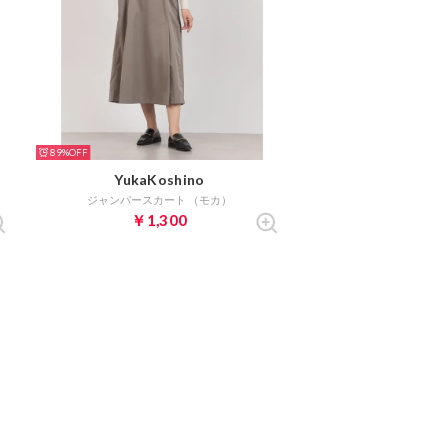
89%
YukaKoshino
ジャンパースカート （モカ）
￥1,300