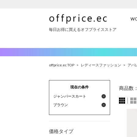
W
毎日お得に買えるオフプライスストア
offprice.ec TOP
>
レディースファッション
>
アパ
現在の条件
商品数
ジャンパースカート
ブラウン
価格タイプ