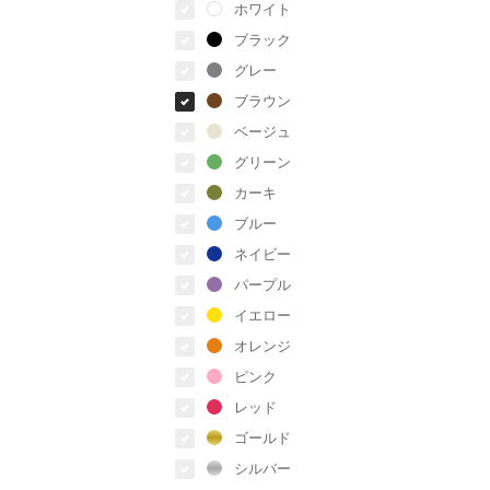
ホワイト
ブラック
グレー
ブラウン
ベージュ
グリーン
カーキ
ブルー
ネイビー
パープル
イエロー
オレンジ
ピンク
レッド
ゴールド
シルバー