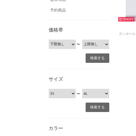
予約商品
70%
価格帯
〜
サイズ
〜
カラー