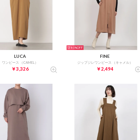
81%
LUCA
FINE
ワンピース （CAMEL）
ジップジレワンピース （キャメル）
￥3,326
￥2,494