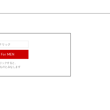
For MEN
をクリックすると、
ものとみなします