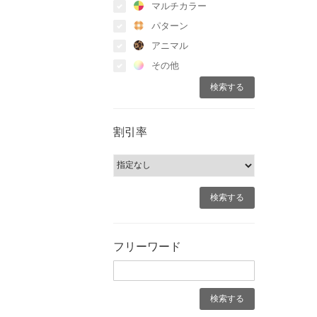
マルチカラー
パターン
アニマル
その他
割引率
フリーワード