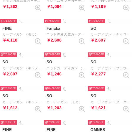
モモンガ風麻混カーディガン （コーヒー）
イレヘムサマーカーディガン （モカ）
40/-TR/Pu天竺Vネックミディアム丈トッパーカーデ （モカ）
￥1,262
￥1,084
￥1,189
71%
75%
70%
FINE
Fanaka
SO
カーディガン （モカ）
ニット綿麻天竺カーディガン （モカ）
カーディガン （チャコールブラウン）
￥4,118
￥2,608
￥2,607
70%
76%
70%
SO
SO
SO
カーディガン （キャメル）
ニットカーディガン （ブラウン）
カーディガン （ブラウン*オートミール）
￥2,607
￥1,246
￥2,277
70%
84%
75%
SO
SO
SO
カーディガン （キャメル）
カーディガン （モカ）
カーディガン （ダークブラウン）
￥1,612
￥1,203
￥1,621
70%
73%
74%
FINE
FINE
OMNES