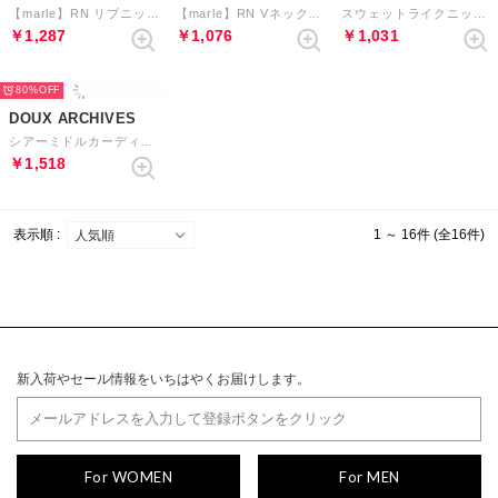
【marle】RN リブニットカーディガン （キャメル）
【marle】RN Vネックショートニットカーディガン （キャメル）
スウェットライクニットVネックカーディガン （モカ）
￥1,287
￥1,076
￥1,031
80%
DOUX ARCHIVES
シアーミドルカーディガン （TERRACOTTA）
￥1,518
表示順 :
1 ～ 16件 (全16件)
新入荷やセール情報をいちはやくお届けします。
For WOMEN
For MEN