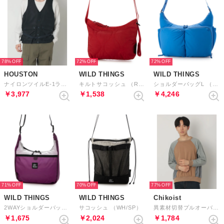
78%
72%
72%
HOUSTON
WILD THINGS
WILD THINGS
ナイロンツイルE-1ラジオベスト （NV）
キルトサコッシュ （RED）
ショルダーバッグL （SKY）
￥3,977
￥1,538
￥4,246
71%
70%
77%
WILD THINGS
WILD THINGS
Chikoist
2WAYショルダーバッグM （PURPLE×WHITE）
サコッシュ （WH/SP）
異素材切替プルオーバー （ブラウン）
￥1,675
￥2,024
￥1,784