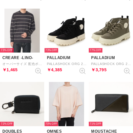
73%
73%
77%
CREARE -LINO-
PALLADIUM
PALLADIUM
オーバーサイズ 配色ボーダーニット （ダークネイビー）
PALLASHOCK ORG 2 （BLACK）
PALLASHOCK ORG 2 （DUSKY GREEN）
￥1,465
￥4,385
￥3,795
72%
70%
71%
DOUBLES
OMNES
MOUSTACHE