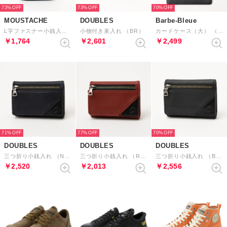
73%
73%
70%
MOUSTACHE
DOUBLES
Barbe-Bleue
L字ファスナー小銭入れ （BU）
小物付き束入れ （BR）
カードケース（大） （CA）
￥1,764
￥2,601
￥2,499
71%
77%
70%
DOUBLES
DOUBLES
DOUBLES
三つ折り小銭入れ （NVY）
三つ折り小銭入れ （RED）
三つ折り小銭入れ （BLK）
￥2,520
￥2,013
￥2,556