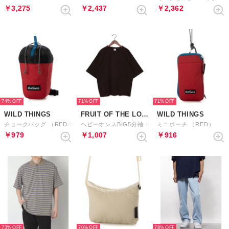
￥3,275
￥2,437
￥2,362
74%
71%
71%
WILD THINGS
FRUIT OF THE LOOM
WILD THINGS
チョークバッグ （RED）
ヘビーオンスBIG5分袖Tシャツ （BRN）
ミニポーチ （RED）
￥979
￥1,007
￥916
73%
70%
78%