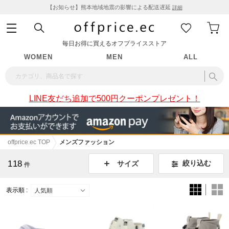
【お知らせ】熊本地域地震の影響による配送遅延
詳細
毎日お得に買えるオフプライスストア
WOMEN
MEN
ALL
LINE友だち追加で500円クーポンプレゼント！
offprice.ec TOP
メンズファッション
118
絞り込む
サイズ
件
表示順 :