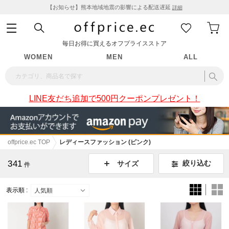
【お知らせ】熊本地域地震の影響による配送遅延
詳細
毎日お得に買えるオフプライスストア
WOMEN
MEN
ALL
LINE友だち追加で500円クーポンプレゼント！
offprice.ec TOP
レディースファッション (ピンク)
341
絞り込む
サイズ
件
表示順 :