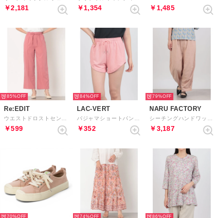
￥2,181
￥1,354
￥1,485
85%
84%
79%
Re:EDIT
LAC-VERT
NARU FACTORY
ウエストドロストセンターピンタックストレートパンツ （ピンク）
パジャマショートパンツ （ピンク）
シーチングハンドワッシャー トリップパンツ （16）
￥599
￥352
￥3,187
70%
74%
86%