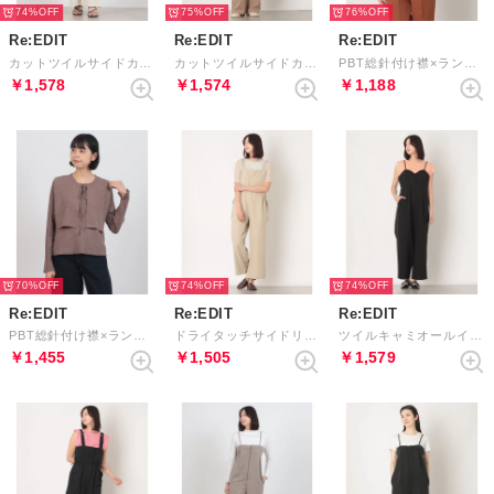
74%
75%
76%
Re:EDIT
Re:EDIT
Re:EDIT
カットツイルサイドカッティングデザインオールインワン （オフホワイト）
カットツイルサイドカッティングデザインオールインワン （モカベージュ）
PBT総針付け襟×ランダムリブトップスセット （MIXベージュ）
￥1,578
￥1,574
￥1,188
70%
74%
74%
Re:EDIT
Re:EDIT
Re:EDIT
PBT総針付け襟×ランダムリブトップスセット （MIXモカ）
ドライタッチサイドリボンオールインワン （ベージュ）
ツイルキャミオールインワン （ブラック×チャコール）
￥1,455
￥1,505
￥1,579