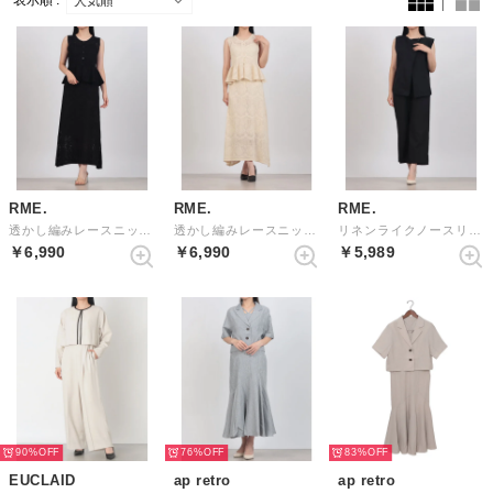
表示順 :
RME.
RME.
RME.
透かし編みレースニットセットアップ （BLACK）
透かし編みレースニットセットアップ （IVORY）
リネンライクノースリーブセットアップ （BLACK）
￥6,990
￥6,990
￥5,989
90%
76%
83%
EUCLAID
ap retro
ap retro