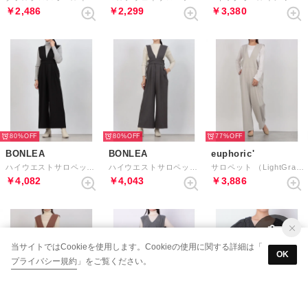
￥2,486
￥2,299
￥3,380
80%
80%
77%
BONLEA
BONLEA
euphoric'
ハイウエストサロペットパンツ （ブラック）
ハイウエストサロペットパンツ （グレー）
サロペット （LightGray）
￥4,082
￥4,043
￥3,886
当サイトではCookieを使用します。Cookieの使用に関する詳細は「
OK
プライバシー規約
」をご覧ください。
93%
92%
90%