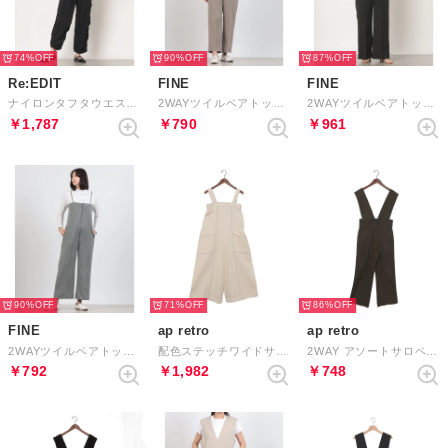
74%
90%
87%
Re:EDIT
FINE
FINE
ナイロンタフタウエストドロストサロペット （ブラック×チャコール）
2WAYツイルベアトップサロペット （グレイッシュベージュ）
2WAYツイルベアトップサロペット （ブラック）
￥1,787
￥790
￥961
90%
71%
86%
FINE
ap retro
ap retro
2WAYツイルベアトップサロペット （グレー）
配色ステッチワイドサロペット （アイボリー）
2WAY アソートサロペット / テーパードパンツ （カーキ）
￥792
￥1,982
￥748