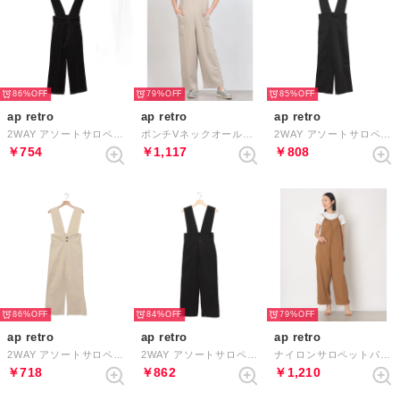
86%
79%
85%
ap retro
ap retro
ap retro
2WAY アソートサロペット / テーパードパンツ （ブラック デニム素材）
ポンチVネックオールインワン サロペット （グレイッシュベージュ）
2WAY アソートサロペット / テーパードパンツ （グレー）
￥754
￥1,117
￥808
86%
84%
79%
ap retro
ap retro
ap retro
2WAY アソートサロペット / テーパードパンツ （ホワイト系その他）
2WAY アソートサロペット / テーパードパンツ （ブラック系その他 カツラギ素材）
ナイロンサロペットパンツ （ブラウン）
￥718
￥862
￥1,210