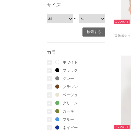
サイズ
〜
70%
カラー
ホワイト
ブラック
グレー
ブラウン
ベージュ
グリーン
カーキ
ブルー
ネイビー
77%