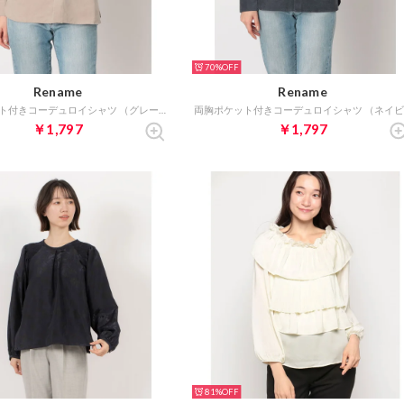
70%
Rename
Rename
両胸ポケット付きコーデュロイシャツ （グレージュ）
￥1,797
￥1,797
81%