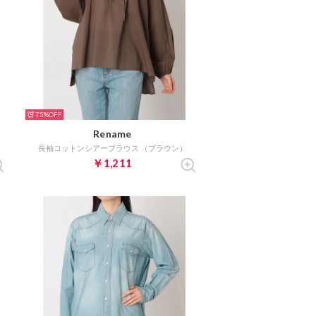
75%
Rename
長袖コットンシアーブラウス （ブラウン）
￥1,211