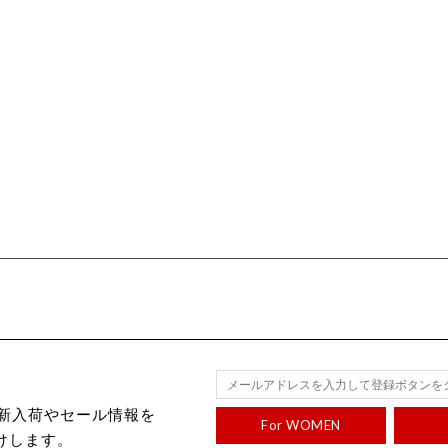
ecから新入荷やセール情報を
For WOMEN
けします。