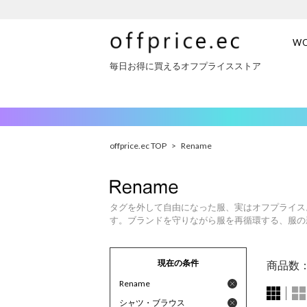
W
毎日お得に買えるオフプライスストア
offprice.ec TOP
>
Rename
タグを外して自由になった服、実はオフプライス
す。ブランドを守りながら服を再循環する、服の
現在の条件
商品数
Rename
シャツ・ブラウス