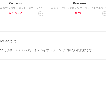
Rename
Rename
花柄ブラウス （ネイビー×ブラック）
￥1,257
￥908
rice.ecとは
name（リネーム）の人気アイテムをオンラインでご購入いただけます。