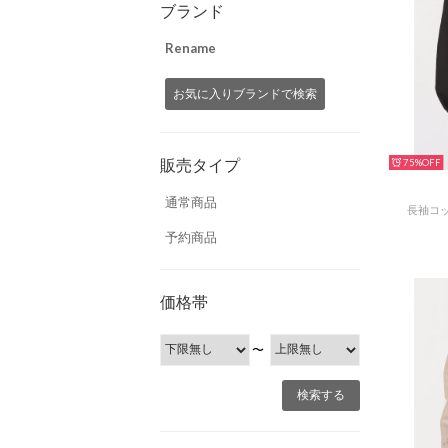
ブランド
Rename
お気に入りブランドで検索
販売タイプ
75%
通常商品
長袖コ
予約商品
価格帯
〜