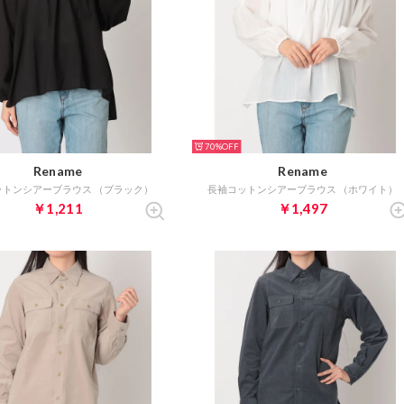
70%
Rename
Rename
ットンシアーブラウス （ブラック）
長袖コットンシアーブラウス （ホワイト）
￥1,211
￥1,497