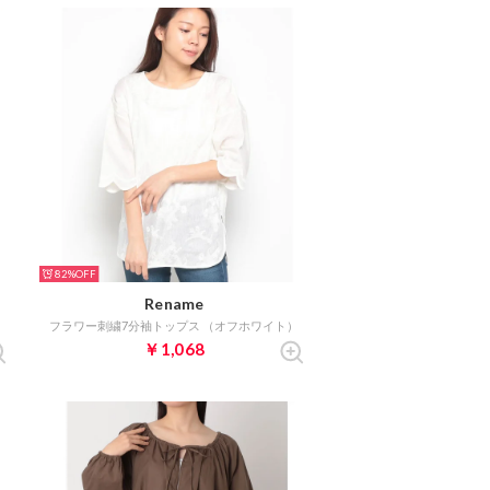
82%
Rename
フラワー刺繍7分袖トップス （オフホワイト）
￥1,068