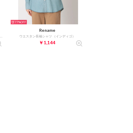
77%
Rename
両胸ポケット付きコーデュロイシャツ （ネイビー）
ウエスタン長袖シャツ （インディゴ）
￥1,144