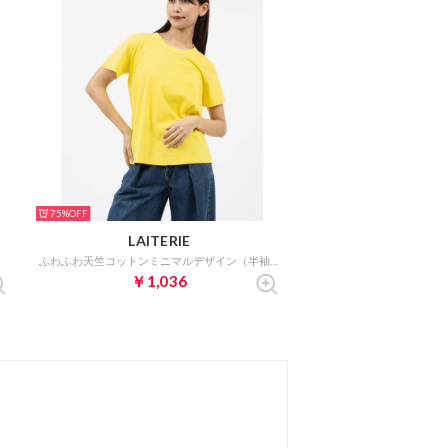
75%
LAITERIE
ふわふわ天竺コットンミニマルデザイン（半袖）
￥1,036