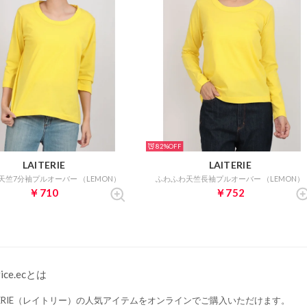
82%
LAITERIE
LAITERIE
天竺7分袖プルオーバー （LEMON）
ふわふわ天竺長袖プルオーバー （LEMON）
￥710
￥752
rice.ecとは
ITERIE（レイトリー）の人気アイテムをオンラインでご購入いただけます。