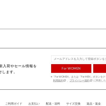
ecから新入荷やセール情報を
For WOMEN
けします。
※「For WOMEN」または「For MEN」ボタン
利用規約
、
プライバシー規約
に同意した
ご利用ガイド
お支払い
配送・送料
サイズ交換
返品・返金