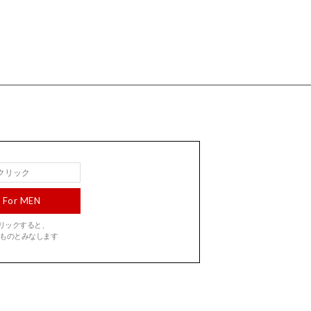
For MEN
をクリックすると、
ものとみなします