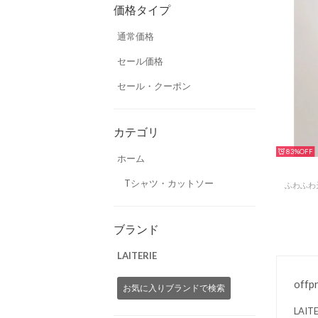
価格タイプ
通常価格
セール価格
セール・クーポン
カテゴリ
83%
ホーム
Tシャツ・カットソー
ふわふわ
ブランド
LAITERIE
offp
お気に入りブランドで検索
LA