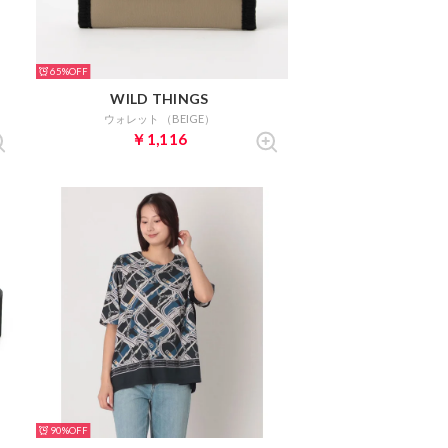
65%
WILD THINGS
ウォレット （BEIGE）
￥1,116
90%