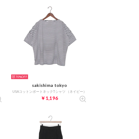
70%
sakishima tokyo
USAコットンボートネックTシャツ （ネイビー）
￥1,196