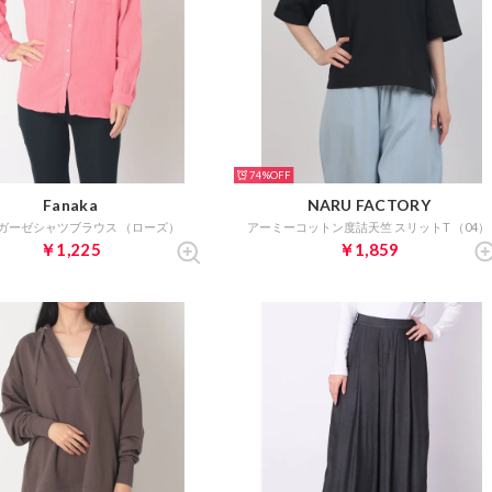
74%
Fanaka
NARU FACTORY
ガーゼシャツブラウス （ローズ）
アーミーコットン度詰天竺 スリットT （04）
￥1,225
￥1,859