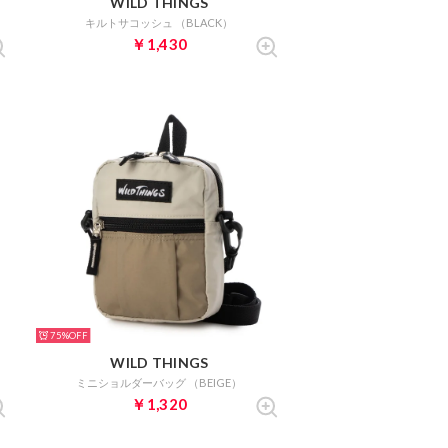
WILD THINGS
キルトサコッシュ （BLACK）
￥1,430
75%
WILD THINGS
ミニショルダーバッグ （BEIGE）
￥1,320