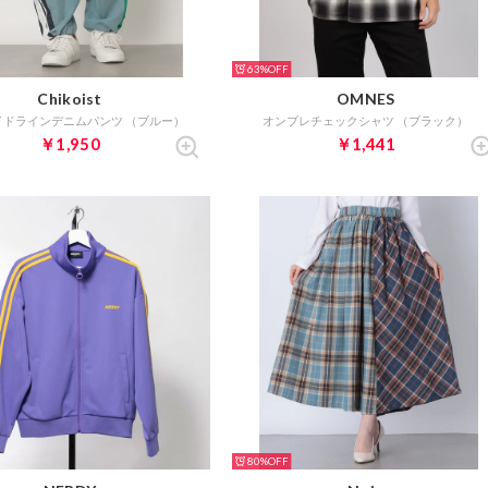
63%
Chikoist
OMNES
イドラインデニムパンツ （ブルー）
オンブレチェックシャツ （ブラック）
￥1,950
￥1,441
80%