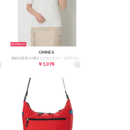
59%
OMNES
接触冷感 後ろV開きリブカットソー （ホワイト）
￥1,078