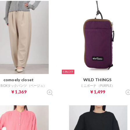
53%
comoely closet
WILD THINGS
BOXタックパンツ （ベージュ）
ミニポーチ （PURPLE）
￥1,369
￥1,499