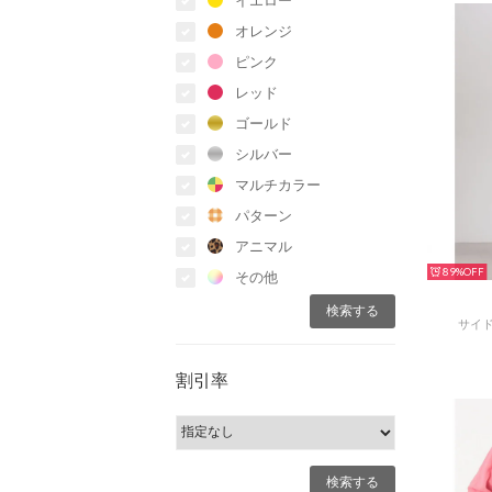
オレンジ
ピンク
レッド
ゴールド
シルバー
マルチカラー
パターン
アニマル
89%
その他
サイド
割引率