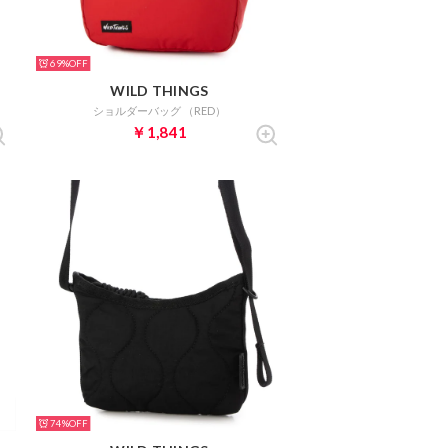
69%
WILD THINGS
ショルダーバッグ （RED）
￥1,841
74%