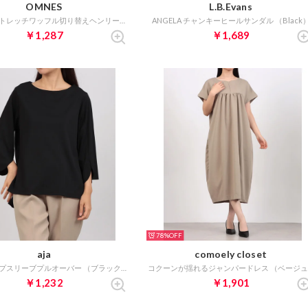
OMNES
L.B.Evans
ハニカムストレッチワッフル切り替えヘンリーワンピース （ブラック）
ANGELA チャンキーヒールサンダル （Black
￥1,287
￥1,689
78%
aja
comoely closet
チューリップスリーブプルオーバー （ブラック）
￥1,232
￥1,901