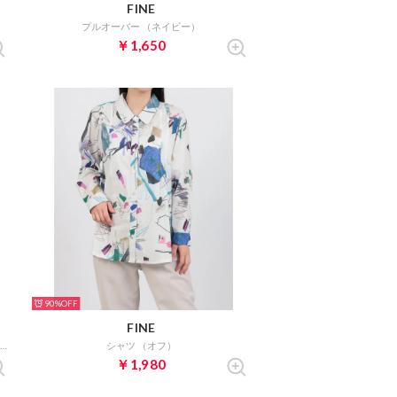
FINE
）
プルオーバー （ネイビー）
￥1,650
90%
FINE
コクーンが揺れるジャンパードレス （ベージュ）
シャツ （オフ）
￥1,980