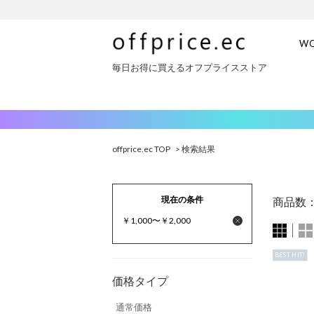
W
毎日お得に買えるオフプライスストア
offprice.ec TOP
> 検索結果
現在の条件
商品数
￥1,000〜￥2,000
BEST HIT!
価格タイプ
通常価格