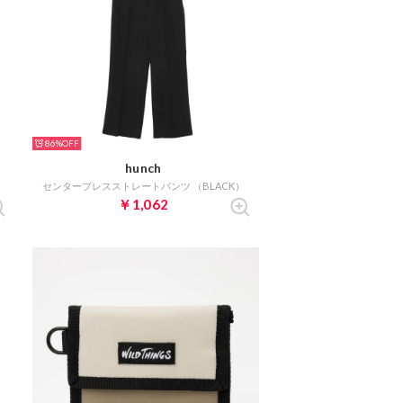
86%
hunch
センタープレスストレートパンツ （BLACK）
￥1,062