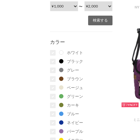
〜
NY
カラー
ホワイト
ブラック
グレー
ブラウン
ベージュ
グリーン
カーキ
74%
ブルー
ミニ
ネイビー
パープル
イエロー