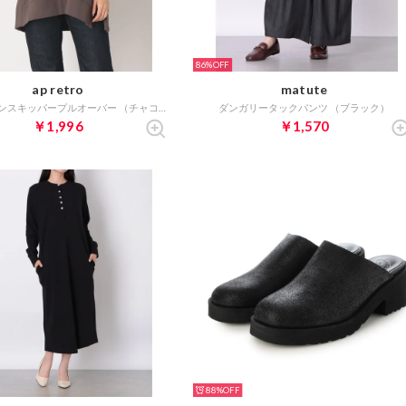
86%
ap retro
matute
USAコットンスキッパープルオーバー （チャコールグレー）
ダンガリータックパンツ （ブラック）
￥1,996
￥1,570
88%