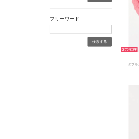
フリーワード
75%
ダブル