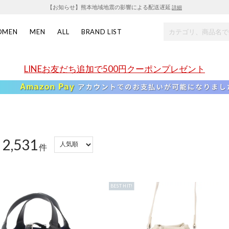
【お知らせ】熊本地域地震の影響による配送遅延
詳細
OMEN
MEN
ALL
BRAND LIST
LINEお友だち追加で500円クーポンプレゼント
2,531
：
件
BEST HIT!