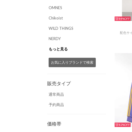
OMNES
Chikoist
84%
WILD THINGS
配色サ
NERDY
もっと見る
お気に入りブランドで検索
販売タイプ
通常商品
予約商品
価格帯
82%