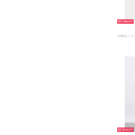
59%
70%