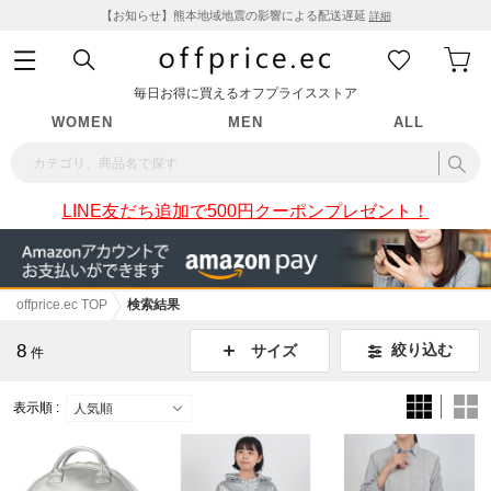
【お知らせ】熊本地域地震の影響による配送遅延
詳細
毎日お得に買えるオフプライスストア
WOMEN
MEN
ALL
LINE友だち追加で500円クーポンプレゼント！
offprice.ec TOP
検索結果
8
絞り込む
サイズ
件
表示順 :