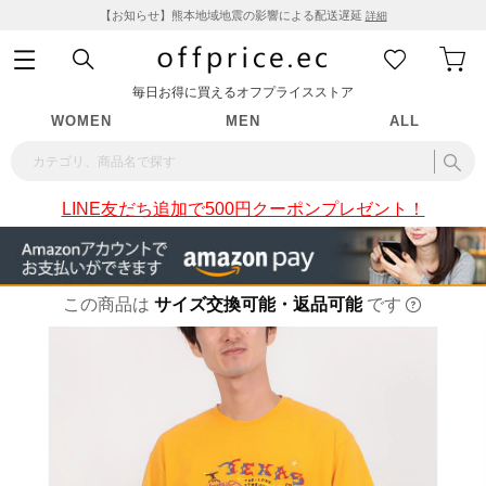
【お知らせ】熊本地域地震の影響による配送遅延
詳細
毎日お得に買えるオフプライスストア
WOMEN
MEN
ALL
LINE友だち追加で500円クーポンプレゼント！
この商品は
サイズ交換可能・返品可能
です