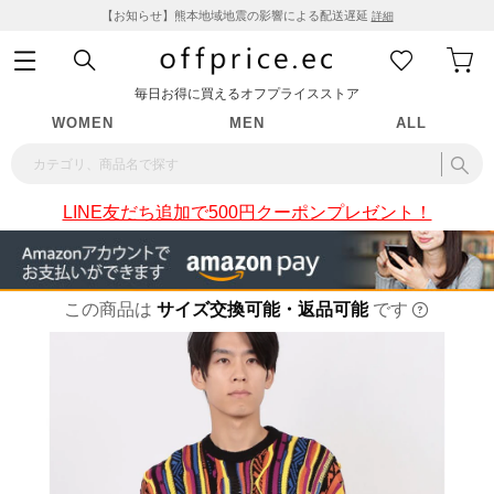
【お知らせ】熊本地域地震の影響による配送遅延
詳細
毎日お得に買えるオフプライスストア
WOMEN
MEN
ALL
LINE友だち追加で500円クーポンプレゼント！
この商品は
サイズ交換可能・返品可能
です