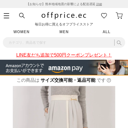
【お知らせ】熊本地域地震の影響による配送遅延
詳細
毎日お得に買えるオフプライスストア
WOMEN
MEN
ALL
LINE友だち追加で500円クーポンプレゼント！
この商品は
サイズ交換可能・返品可能
です