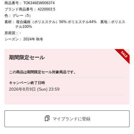
商品番号
： TO6346EW006374
ブランド商品番号
： 4220003 5
色
： グレー（5）
素材
： 複合繊維（ポリエステル）56% ポリエステル44% 裏地：ポリエス
テル100%
原産国
： -
シーズン
： 2024年 秋冬
期間限定セール
この商品は期間限定セール対象商品です。
キャンペーン終了日時
2026年8月9日 (Sun) 23:59
マイブランドに登録