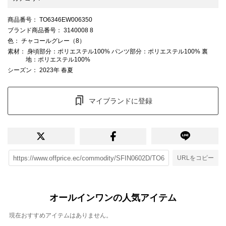
商品番号
： TO6346EW006350
ブランド商品番号
： 3140008 8
色
： チャコールグレー（8）
素材
： 身頃部分：ポリエステル100% パンツ部分：ポリエステル100% 裏
地：ポリエステル100%
シーズン
： 2023年 春夏
マイブランドに登録
URLをコピー
オールインワンの人気アイテム
現在おすすめアイテムはありません。