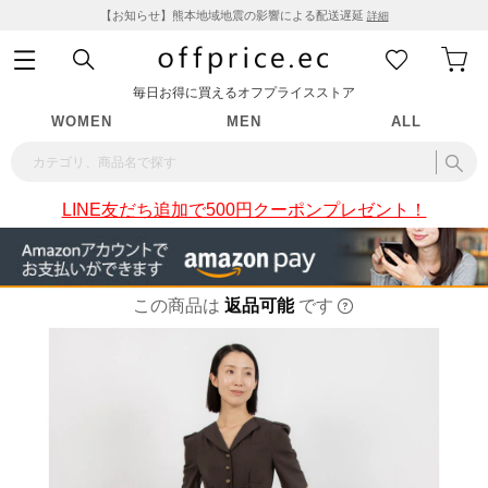
【お知らせ】熊本地域地震の影響による配送遅延
詳細
毎日お得に買えるオフプライスストア
WOMEN
MEN
ALL
LINE友だち追加で500円クーポンプレゼント！
この商品は
返品可能
です