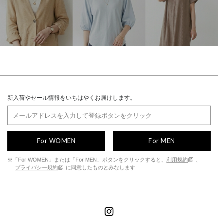
新入荷やセール情報をいちはやくお届けします。
For WOMEN
For MEN
※「For WOMEN」または「For MEN」ボタンをクリックすると、
利用規約
、
プライバシー規約
に同意したものとみなします