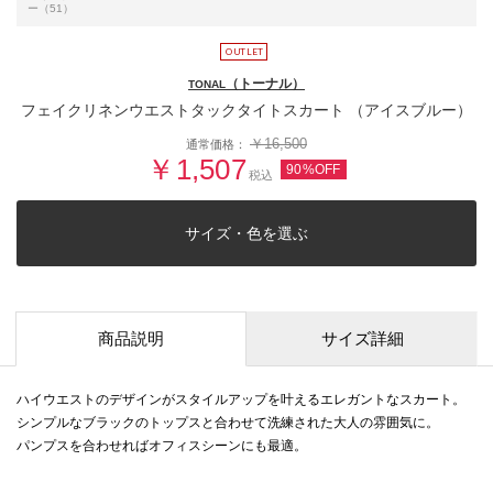
ー（51）
（トーナル）
TONAL
フェイクリネンウエストタックタイトスカート （アイスブルー）
￥16,500
通常価格：
￥1,507
90%OFF
税込
サイズ・色を選ぶ
商品説明
サイズ詳細
ハイウエストのデザインがスタイルアップを叶えるエレガントなスカート。
シンプルなブラックのトップスと合わせて洗練された大人の雰囲気に。
パンプスを合わせればオフィスシーンにも最適。