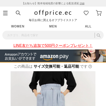
【お知らせ】熊本地域地震の影響による配送遅延
詳細
毎日お得に買えるオフプライスストア
WOMEN
MEN
ALL
LINE友だち追加で500円クーポンプレゼント！
この商品は
サイズ交換可能・返品可能
です