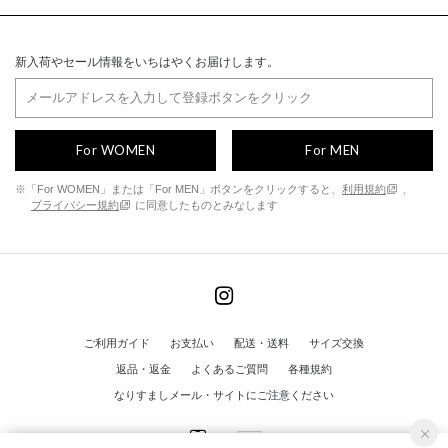
新入荷やセール情報をいちはやくお届けします。
For WOMEN
For MEN
※「For WOMEN」または「For MEN」ボタンをクリックすると、
利用規約
、
プライバシー規約
に同意したものとみなします
ご利用ガイド
お支払い
配送・送料
サイズ交換
返品・返金
よくあるご質問
各種規約
なりすましメール・サイトにご注意ください