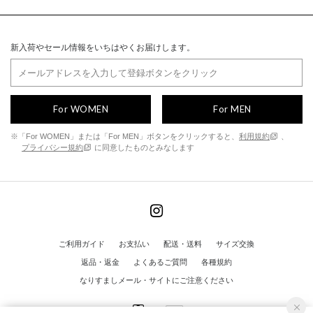
新入荷やセール情報をいちはやくお届けします。
For WOMEN
For MEN
※「For WOMEN」または「For MEN」ボタンをクリックすると、
利用規約
、
プライバシー規約
に同意したものとみなします
ご利用ガイド
お支払い
配送・送料
サイズ交換
返品・返金
よくあるご質問
各種規約
なりすましメール・サイトにご注意ください