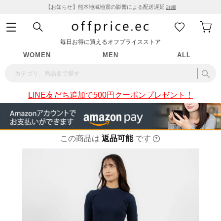
【お知らせ】熊本地域地震の影響による配送遅延
詳細
毎日お得に買えるオフプライスストア
WOMEN
MEN
ALL
LINE友だち追加で500円クーポンプレゼント！
この商品は
返品可能
です