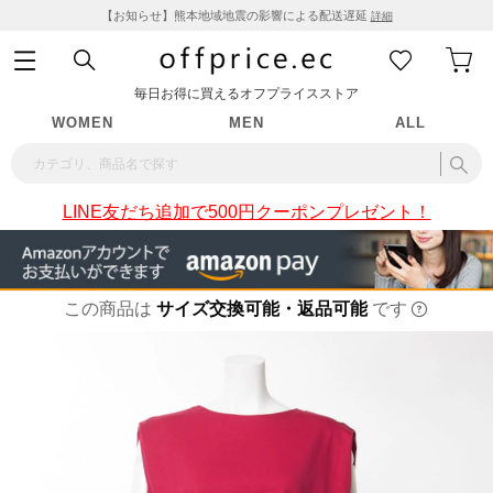
【お知らせ】熊本地域地震の影響による配送遅延
詳細
毎日お得に買えるオフプライスストア
WOMEN
MEN
ALL
LINE友だち追加で500円クーポンプレゼント！
この商品は
サイズ交換可能・返品可能
です