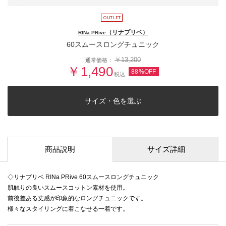
（リナプリベ）
RINa PRive
60スムースロングチュニック
￥13,200
通常価格：
￥1,490
88%OFF
税込
サイズ・色を選ぶ
商品説明
サイズ詳細
◇リナプリベ RINa PRive 60スムースロングチュニック
肌触りの良いスムースコットン素材を使用。
前後差ある丈感が印象的なロングチュニックです。
様々なスタイリングに着こなせる一着です。