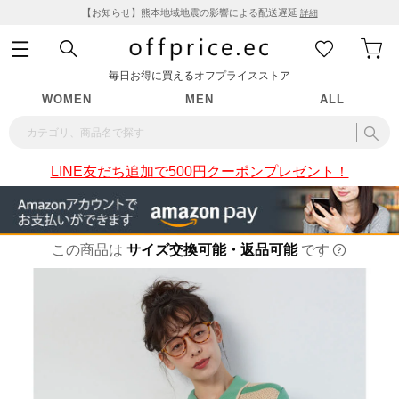
【お知らせ】熊本地域地震の影響による配送遅延
詳細
毎日お得に買えるオフプライスストア
WOMEN
MEN
ALL
LINE友だち追加で500円クーポンプレゼント！
この商品は
サイズ交換可能・返品可能
です