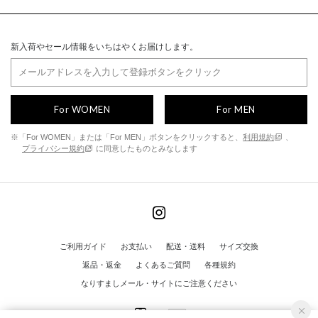
新入荷やセール情報をいちはやくお届けします。
For WOMEN
For MEN
※「For WOMEN」または「For MEN」ボタンをクリックすると、
利用規約
、
プライバシー規約
に同意したものとみなします
ご利用ガイド
お支払い
配送・送料
サイズ交換
返品・返金
よくあるご質問
各種規約
なりすましメール・サイトにご注意ください