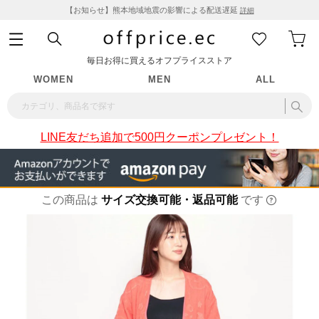
【お知らせ】熊本地域地震の影響による配送遅延
詳細
毎日お得に買えるオフプライスストア
WOMEN
MEN
ALL
LINE友だち追加で500円クーポンプレゼント！
この商品は
サイズ交換可能・返品可能
です