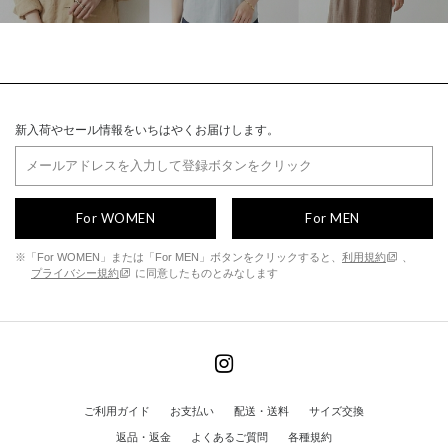
新入荷やセール情報をいちはやくお届けします。
For WOMEN
For MEN
※「For WOMEN」または「For MEN」ボタンをクリックすると、
利用規約
、
プライバシー規約
に同意したものとみなします
ご利用ガイド
お支払い
配送・送料
サイズ交換
返品・返金
よくあるご質問
各種規約