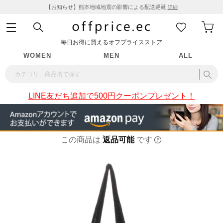
【お知らせ】熊本地域地震の影響による配送遅延
詳細
毎日お得に買えるオフプライスストア
WOMEN
MEN
ALL
LINE友だち追加で500円クーポンプレゼント！
この商品は
返品可能
です