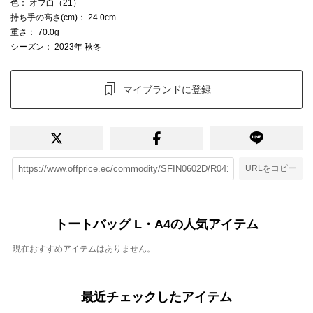
色
： オフ白（21）
持ち手の高さ(cm)
： 24.0cm
重さ
： 70.0g
シーズン
： 2023年 秋冬
マイブランドに登録
URLをコピー
トートバッグ L・A4の人気アイテム
現在おすすめアイテムはありません。
最近チェックしたアイテム