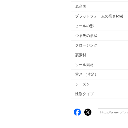
原産国
プラットフォームの高さ(cm)
ヒールの形
つま先の形状
クロージング
裏素材
ソール素材
重さ
（片足）
シーズン
性別タイプ