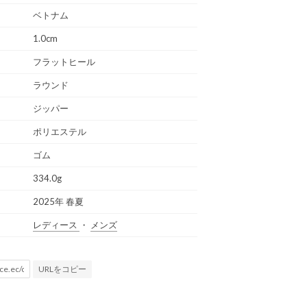
ベトナム
1.0cm
フラットヒール
ラウンド
ジッパー
ポリエステル
ゴム
334.0g
2025年 春夏
レディース
・
メンズ
URLをコピー