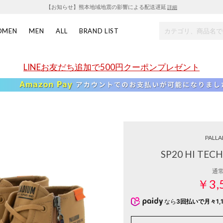
【お知らせ】熊本地域地震の影響による配送遅延
詳細
OMEN
MEN
ALL
BRAND LIST
LINEお友だち追加で500円クーポンプレゼント
PALLA
SP20 HI TE
通
￥3,
なら
3回払いで月々1,1