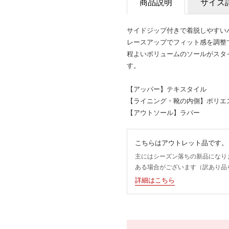
商品説明
サイズ
サイドジップ付きで着脱しやすい
レースアップでフィット感を調整
程よいボリュームのソールがスタ
す。
【アッパー】テキスタイル
【ライニング・靴の内側】ポリエ
【アウトソール】ラバー
こちらはアウトレット品です。
主にはシーズン落ちの新品になり
ある場合がございます（訳あり品
詳細はこちら