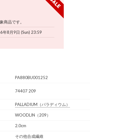
象商品です。
6年8月9日 (Sun) 23:59
PA880BU001252
74407 209
PALLADIUM
（パラディウム）
WOODLIN（209）
2.0cm
その他合成繊維