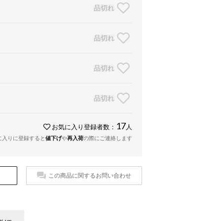
品切れ
品切れ
品切れ
品切れ
17
お気に入り登録者数：
人
に入りに登録すると
値下げ
や
再入荷
の際にご連絡します
この商品に関するお問い合わせ