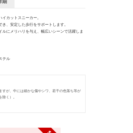
詳細
ハイカットスニーカー。
でき、安定した歩行をサポートします。
イルにメリハリを与え、幅広いシーンで活躍しま
ステル
ますが、中には細かな傷やシワ、若干の色落ち等が
を除く）。