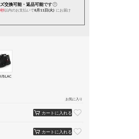
ズ交換可能・返品可能
です
以内
のお支払いで
8月11日(火)
にお届け
9秒
K/BLAC
）
お気に入り
カートに入れる
カートに入れる