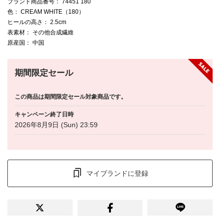
ブランド商品番号
： 74451 180
色
： CREAM WHITE（180）
ヒールの高さ
： 2.5cm
表素材
： その他合成繊維
原産国
： 中国
期間限定セール
この商品は期間限定セール対象商品です。
キャンペーン終了日時
2026年8月9日 (Sun) 23:59
マイブランドに登録