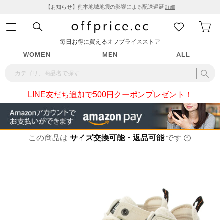
【お知らせ】熊本地域地震の影響による配送遅延
詳細
毎日お得に買えるオフプライスストア
WOMEN
MEN
ALL
LINE友だち追加で500円クーポンプレゼント！
この商品は
サイズ交換可能・返品可能
です