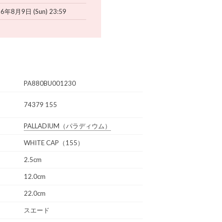
6年8月9日 (Sun) 23:59
PA880BU001230
74379 155
PALLADIUM
（パラディウム）
WHITE CAP（155）
2.5cm
12.0cm
22.0cm
スエード