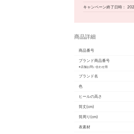
キャンペーン終了日時
202
商品詳細
商品番号
ブランド商品番号
※店舗お問い合わせ用
ブランド名
色
ヒールの高さ
筒丈(cm)
筒周り(cm)
表素材