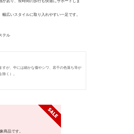
感があり、長時間の歩行も快適にサポートしま
、幅広いスタイルに取り入れやすい一足です。
ステル
ますが、中には細かな傷やシワ、若干の色落ち等が
を除く）。
象商品です。