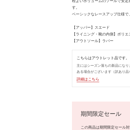
程よいボリュームのソールで安定
す。
ベーシックなレースアップ仕様で
【アッパー】スエード
【ライニング・靴の内側】ポリエ
【アウトソール】ラバー
こちらはアウトレット品です。
主にはシーズン落ちの新品になり
ある場合がございます（訳あり品
詳細はこちら
期間限定セール
この商品は期間限定セール対