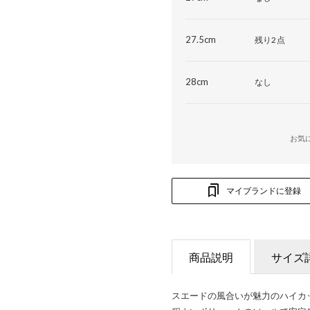
27.5cm
残り2点
28cm
なし
お気
マイブランドに登録
商品説明
サイズ
スエードの風合いが魅力のハイカ