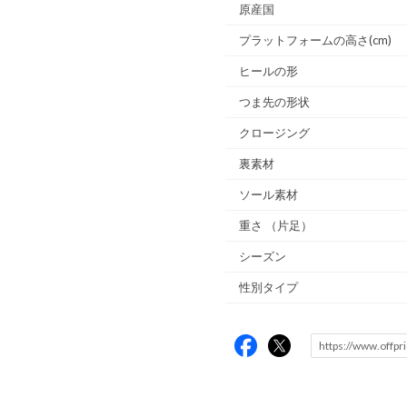
原産国
プラットフォームの高さ(cm)
ヒールの形
つま先の形状
クロージング
裏素材
ソール素材
重さ
（片足）
シーズン
性別タイプ