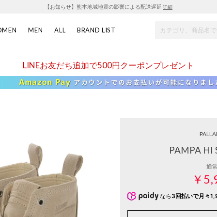
【お知らせ】熊本地域地震の影響による配送遅延
詳細
OMEN
MEN
ALL
BRAND LIST
LINEお友だち追加で500円クーポンプレゼント
PALLA
PAMPA HI
通
￥5,
なら
3回払いで月々1,