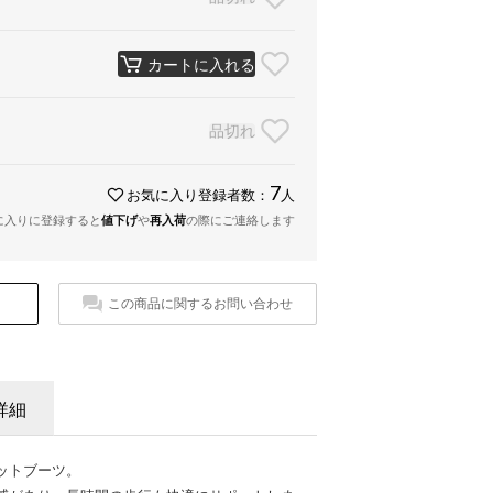
カートに入れる
品切れ
7
お気に入り登録者数：
人
に入りに登録すると
値下げ
や
再入荷
の際にご連絡します
この商品に関するお問い合わせ
詳細
ットブーツ。