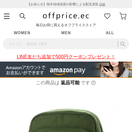
【お知らせ】熊本地域地震の影響による配送遅延
詳細
毎日お得に買えるオフプライスストア
WOMEN
MEN
ALL
LINE友だち追加で500円クーポンプレゼント！
この商品は
返品可能
です