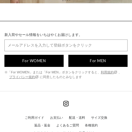
新入荷やセール情報をいちはやくお届けします。
For WOMEN
For MEN
※「For WOMEN」または「For MEN」ボタンをクリックすると、
利用規約
、
プライバシー規約
に同意したものとみなします
ご利用ガイド
お支払い
配送・送料
サイズ交換
返品・返金
よくあるご質問
各種規約