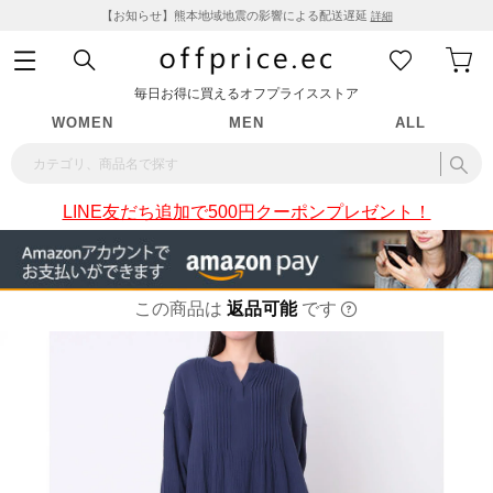
【お知らせ】熊本地域地震の影響による配送遅延
詳細
毎日お得に買えるオフプライスストア
WOMEN
MEN
ALL
LINE友だち追加で500円クーポンプレゼント！
この商品は
返品可能
です