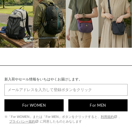
新入荷やセール情報をいちはやくお届けします。
For WOMEN
For MEN
※「For WOMEN」または「For MEN」ボタンをクリックすると、
利用規約
、
プライバシー規約
に同意したものとみなします