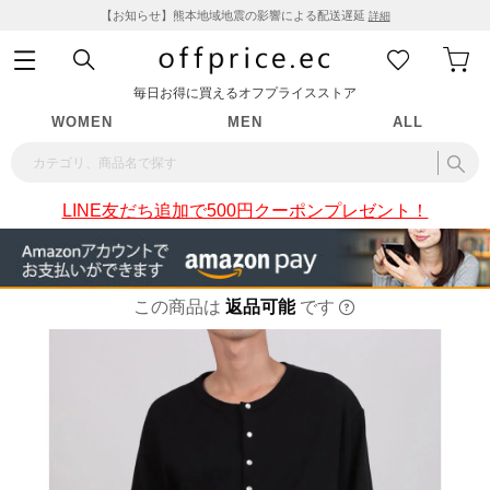
【お知らせ】熊本地域地震の影響による配送遅延
詳細
毎日お得に買えるオフプライスストア
WOMEN
MEN
ALL
LINE友だち追加で500円クーポンプレゼント！
この商品は
返品可能
です