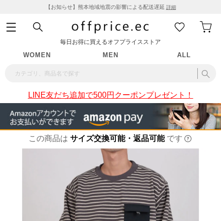
【お知らせ】熊本地域地震の影響による配送遅延
詳細
毎日お得に買えるオフプライスストア
WOMEN
MEN
ALL
LINE友だち追加で500円クーポンプレゼント！
この商品は
サイズ交換可能・返品可能
です