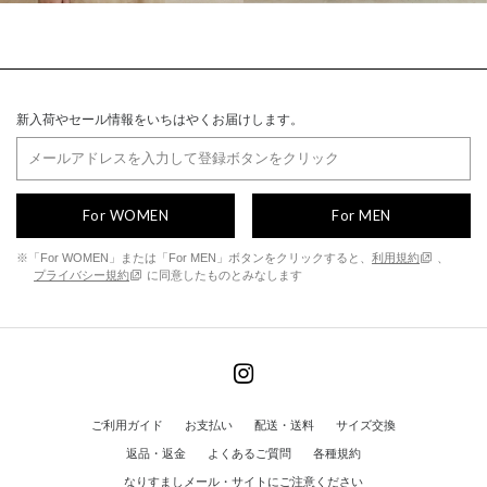
新入荷やセール情報をいちはやくお届けします。
For WOMEN
For MEN
※「For WOMEN」または「For MEN」ボタンをクリックすると、
利用規約
、
プライバシー規約
に同意したものとみなします
ご利用ガイド
お支払い
配送・送料
サイズ交換
返品・返金
よくあるご質問
各種規約
なりすましメール・サイトにご注意ください