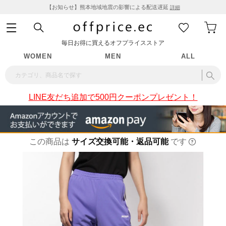
【お知らせ】熊本地域地震の影響による配送遅延
詳細
毎日お得に買えるオフプライスストア
WOMEN
MEN
ALL
LINE友だち追加で500円クーポンプレゼント！
この商品は
サイズ交換可能・返品可能
です