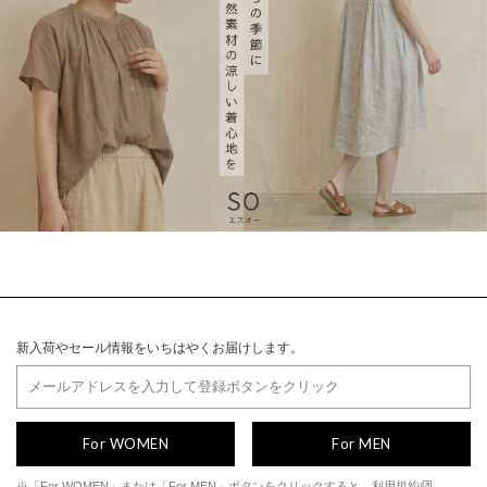
新入荷やセール情報をいちはやくお届けします。
For WOMEN
For MEN
※「For WOMEN」または「For MEN」ボタンをクリックすると、
利用規約
、