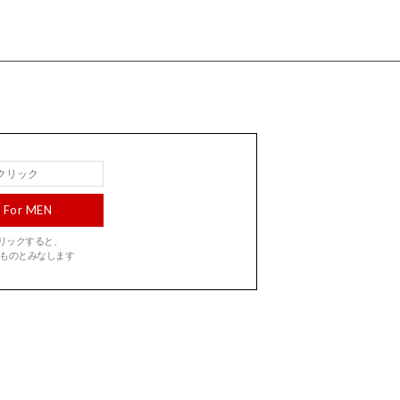
For MEN
をクリックすると、
ものとみなします