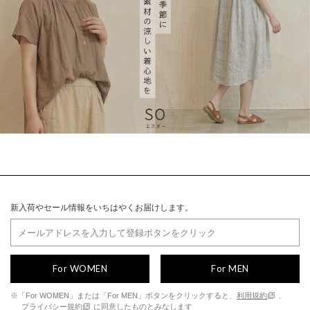
新入荷やセール情報をいちはやくお届けします。
For WOMEN
For MEN
※「For WOMEN」または「For MEN」ボタンをクリックすると、
利用規約
、
プライバシー規約
に同意したものとみなします