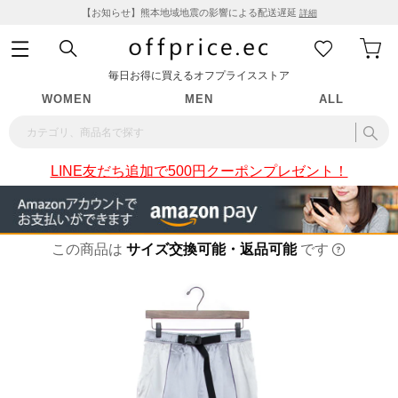
【お知らせ】熊本地域地震の影響による配送遅延
詳細
毎日お得に買えるオフプライスストア
WOMEN
MEN
ALL
LINE友だち追加で500円クーポンプレゼント！
この商品は
サイズ交換可能・返品可能
です