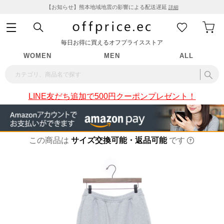
【お知らせ】熊本地域地震の影響による配送遅延
詳細
毎日お得に買えるオフプライスストア
WOMEN
MEN
ALL
LINE友だち追加で500円クーポンプレゼント！
この商品は
サイズ交換可能・返品可能
です