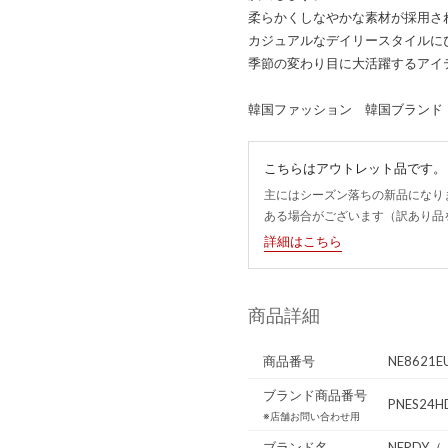
柔らかくしなやかな素材が採用さ
カジュアルなデイリースタイルに
季節の変わり目に大活躍するアイ
韓国ファッション 韓国ブランド
こちらはアウトレット品です。
主にはシーズン落ちの新品になり
ある場合がございます（訳あり品
詳細はこちら
商品詳細
商品番号
NE8621E
ブランド商品番号
PNES24H
※店舗お問い合わせ用
ブランド名
NERDY
（