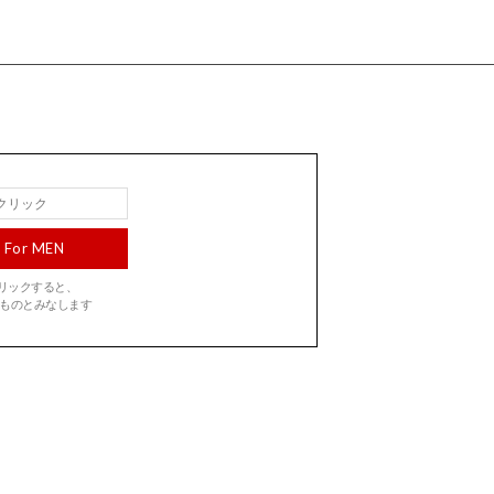
For MEN
をクリックすると、
ものとみなします