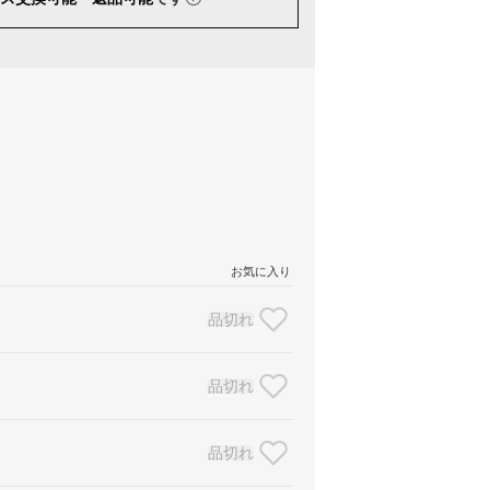
お気に入り
品切れ
品切れ
品切れ