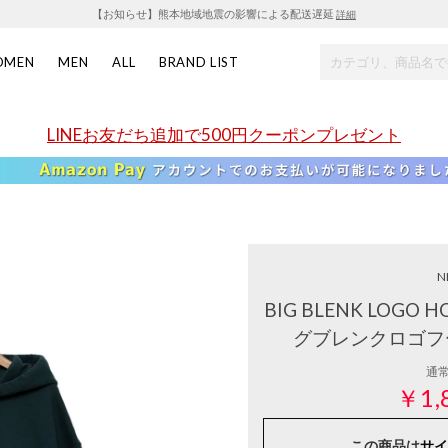
【お知らせ】熊本地域地震の影響による配送遅延
詳細
OMEN
MEN
ALL
BRAND LIST
LINEお友だち追加で500円クーポンプレゼント
N
BIG BLENK LOGO
グブレンクロゴフ
通
￥1,
この商品は
サイ