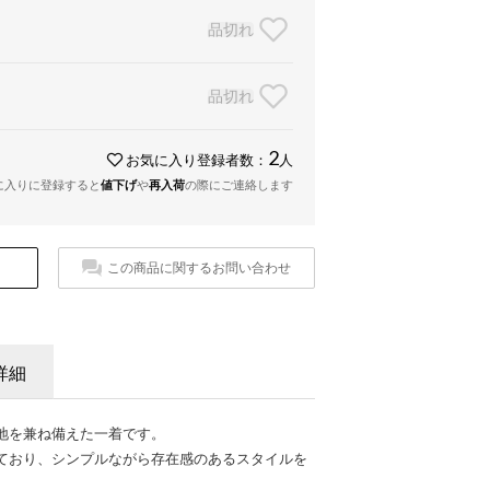
品切れ
品切れ
2
お気に入り登録者数：
人
に入りに登録すると
値下げ
や
再入荷
の際にご連絡します
この商品に関するお問い合わせ
詳細
地を兼ね備えた一着です。
ており、シンプルながら存在感のあるスタイルを