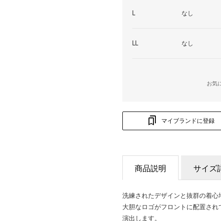
L
なし
LL
なし
お気
マイブランドに登録
商品説明
サイズ
洗練されたデザインと抜群の着心
大胆なロゴがフロントに配置され
演出します。