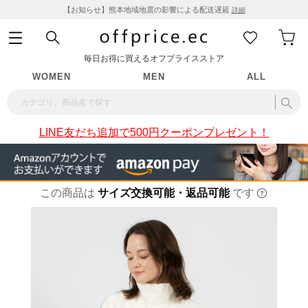
【お知らせ】熊本地域地震の影響による配送遅延
詳細
毎日お得に買えるオフプライスストア
WOMEN
MEN
ALL
LINE友だち追加で500円クーポンプレゼント！
この商品は
サイズ交換可能・返品可能
です