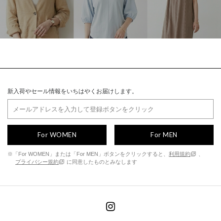
新入荷やセール情報をいちはやくお届けします。
For WOMEN
For MEN
※「For WOMEN」または「For MEN」ボタンをクリックすると、
利用規約
、
プライバシー規約
に同意したものとみなします