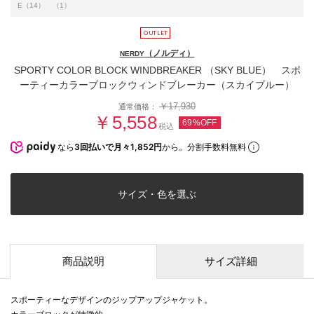
E（14）
（1）
（ノルディ）
NERDY
SPORTY COLOR BLOCK WINDBREAKER （SKY BLUE） スポ
ーティーカラーブロックウィンドブレーカー（スカイブルー）
￥17,930
通常価格：
￥5,558
69%OFF
税込
なら
3回払いで月々1,852円
から。分割手数料無料
サイズ・色を選ぶ
商品説明
サイズ詳細
スポーティーなデザインのジップアップジャケット。