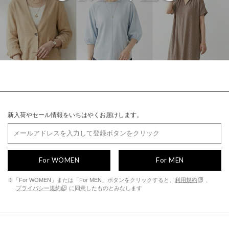
新入荷やセール情報をいちはやくお届けします。
For WOMEN
For MEN
※「For WOMEN」または「For MEN」ボタンをクリックすると、
利用規約
、
プライバシー規約
に同意したものとみなします