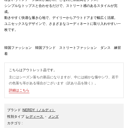
シンプルなトップスと合わせるだけで、ストリート感のあるスタイルが完
成。
動きやすく快適な履き心地で、デイリーからアウトドアまで幅広く活躍。
ユニセックスなデザインで、さまざまなコーディネートに取り入れやすい一
枚です。
韓国ファッション 韓国ブランド ストリートファッション ダンス 練習
着
こちらはアウトレット品です。
主にはシーズン落ちの新品になりますが、中には細かな傷やシワ、若干
の色落ち等がある場合がございます（訳あり品を除く）。
詳細はこちら
ブランド
:
NERDY
（ノルディ）
性別タイプ
:
レディース
・
メンズ
カテゴリ
: