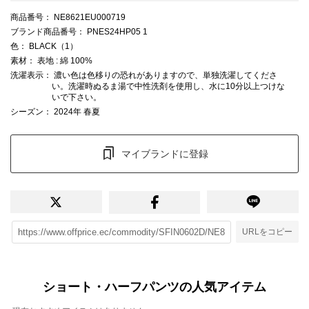
商品番号
： NE8621EU000719
ブランド商品番号
： PNES24HP05 1
色
： BLACK（1）
素材
： 表地 : 綿 100%
洗濯表示
： 濃い色は色移りの恐れがありますので、単独洗濯してくださ
い。洗濯時ぬるま湯で中性洗剤を使用し、水に10分以上つけな
いで下さい。
シーズン
： 2024年 春夏
マイブランドに登録
URLをコピー
ショート・ハーフパンツの人気アイテム