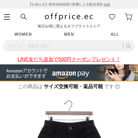
【お知らせ】熊本地域地震の影響による配送遅延
詳細
毎日お得に買えるオフプライスストア
WOMEN
MEN
ALL
LINE友だち追加で500円クーポンプレゼント！
この商品は
サイズ交換可能・返品可能
です