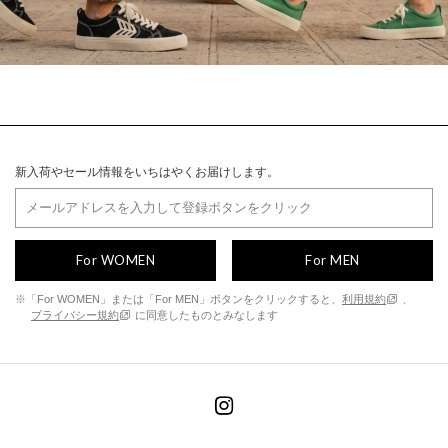
新入荷やセール情報をいちはやくお届けします。
For WOMEN
For MEN
※「For WOMEN」または「For MEN」ボタンをクリックすると、
利用規約
、
プライバシー規約
に同意したものとみなします