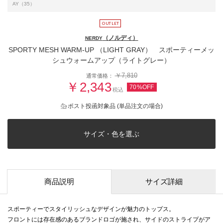
AY（35）
（ノルディ）
NERDY
SPORTY MESH WARM-UP （LIGHT GRAY） スポーティーメッ
シュウォームアップ（ライトグレー）
￥7,810
通常価格：
￥2,343
70%OFF
税込
ポスト投函対象品 (単品注文の場合)
サイズ・色を選ぶ
商品説明
サイズ詳細
スポーティーでスタイリッシュなデザインが魅力のトップス。
フロントには存在感のあるブランドロゴが施され、サイドのストライプがア